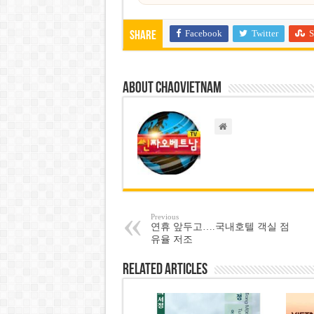
Facebook
Twitter
S
Share
About chaovietnam
Previous
연휴 앞두고….국내호텔 객실 점
유율 저조
Related Articles