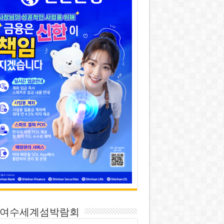
26 여수세계섬박람회