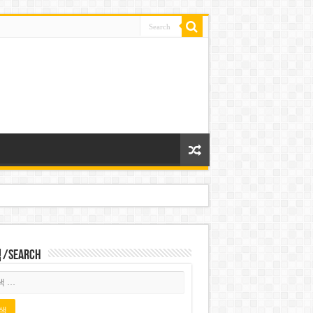
Search