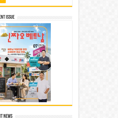
nt Issue
nt News