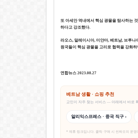
또 아세안 역내에서 핵심 광물을 탐사하는 것
하다고 강조했다.
라오스, 말레이시아, 미얀마, 베트남, 브루나이
원국들이 핵심 광물을 고리로 협력을 강화하면
연합뉴스 2023.08.27
베트남 생활 · 쇼핑 추천
교민이 자주 찾는 서비스 — 아래에서 바로
알리익스프레스 · 중국 직구 ›
* 제휴 링크입니다. 클릭·구매 시 씬짜오의 운영