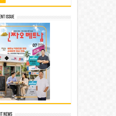
nt Issue
nt News