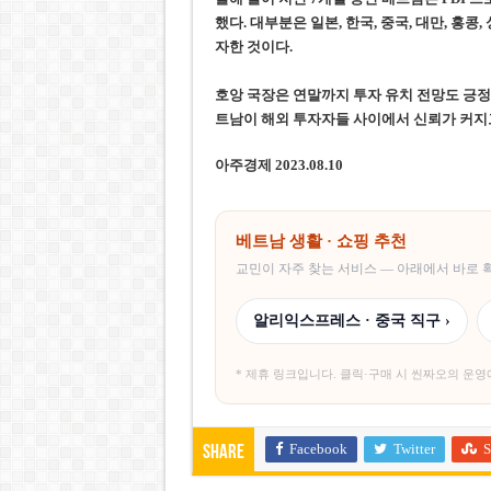
했다. 대부분은 일본, 한국, 중국, 대만, 
자한 것이다.
호앙 국장은 연말까지 투자 유치 전망도 긍정
트남이 해외 투자자들 사이에서 신뢰가 커지
아주경제 2023.08.10
베트남 생활 · 쇼핑 추천
교민이 자주 찾는 서비스 — 아래에서 바로
알리익스프레스 · 중국 직구 ›
* 제휴 링크입니다. 클릭·구매 시 씬짜오의 운영
Facebook
Twitter
S
Share