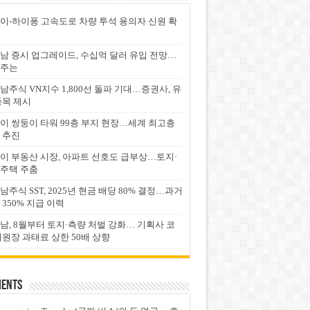
이-하이퐁 고속도로 차량 투석 용의자 신원 확
남 증시 업그레이드, 수십억 달러 유입 전망…
주는
남주식 VN지수 1,800선 돌파 기대…증권사, 유
종목 제시
이 쌍둥이 타워 99층 부지 현장…세계 최고층
 추진
이 부동산 시장, 아파트 선호도 급부상…토지·
주택 주춤
남주식 SST, 2025년 현금 배당 80% 결정…과거
 350% 지급 이력
남, 8월부터 토지·측량 처벌 강화… 기획사 코
위원장 과태료 상한 50배 상향
ents