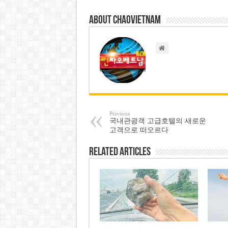
About chaovietnam
Previous
국내관광객 고급호텔의 새로운
고객으로 떠오르다
Related Articles