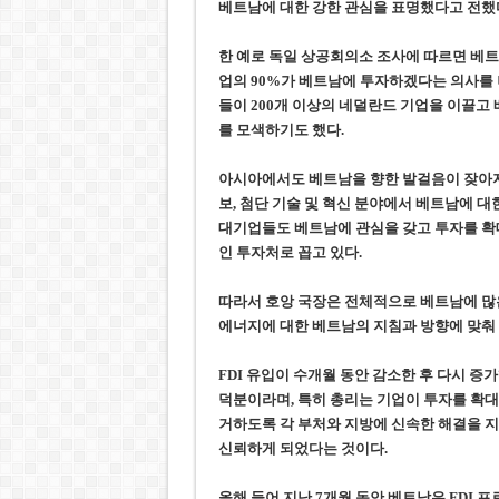
베트남에 대한 강한 관심을 표명했다고 전했
한 예로 독일 상공회의소 조사에 따르면 베
업의 90%가 베트남에 투자하겠다는 의사를 
들이 200개 이상의 네덜란드 기업을 이끌고 
를 모색하기도 했다.
아시아에서도 베트남을 향한 발걸음이 잦아지고
보, 첨단 기술 및 혁신 분야에서 베트남에 대
대기업들도 베트남에 관심을 갖고 투자를 확대
인 투자처로 꼽고 있다.
따라서 호앙 국장은 전체적으로 베트남에 많은 
에너지에 대한 베트남의 지침과 방향에 맞춰 
FDI 유입이 수개월 동안 감소한 후 다시 
덕분이라며, 특히 총리는 기업이 투자를 확
거하도록 각 부처와 지방에 신속한 해결을 지
신뢰하게 되었다는 것이다.
올해 들어 지난 7개월 동안 베트남은 FDI 프로