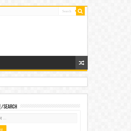
Search