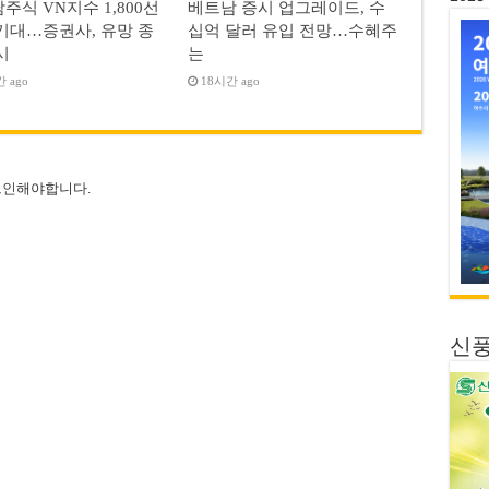
주식 VN지수 1,800선
베트남 증시 업그레이드, 수
기대…증권사, 유망 종
십억 달러 유입 전망…수혜주
시
는
 ago
18시간 ago
그인
해야합니다.
신