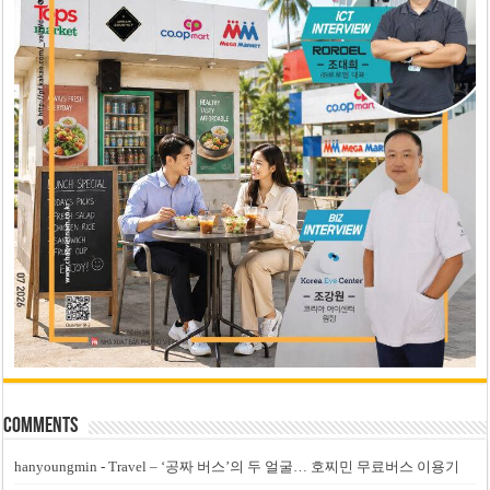
Comments
hanyoungmin
-
Travel – ‘공짜 버스’의 두 얼굴… 호찌민 무료버스 이용기