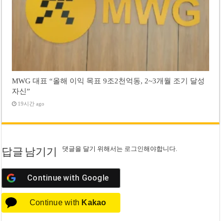
MWG 대표 “올해 이익 목표 9조2천억동, 2~3개월 조기 달성
자신”
19시간 ago
댓글을 달기 위해서는
로그인
해야합니다.
답글 남기기
Continue with
Google
Continue with
Kakao