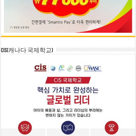
CIS(캐나다 국제학교)