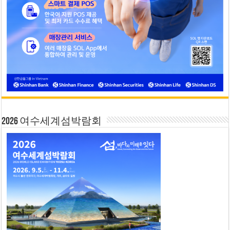
2026 여수세계섬박람회