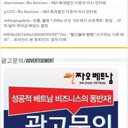
chaovietnam
-
Biz Interview – S&S 회계법인 이준석 이사 인터뷰
jy1225
-
Biz Interview – S&S 회계법인 이준석 이사 인터뷰
widiyapuspabela
-
빈홈, 올해 7,500ha 규모 ‘3대 메가 프로젝트’ 분양… 10
억 달러 역대급 배당도 결정
b9836e2823446a23d9e005043f4771bd
-
“빨간불에 빵빵? 서구와는 다른 배
려”… 외국인이 본 호찌민의 ‘경적 미학’
광고문의/Advertisement