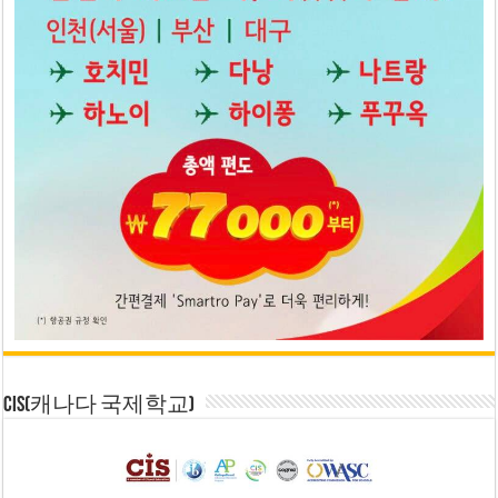
CIS(캐나다 국제학교)