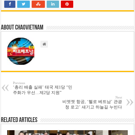
About chaovietnam
Previous
‘총리 배출 실패’ 태국 제1당 “민
주화가 우선…제2당 지원”
Next
비엣젯 항공, ‘헬로 베트남’ 관광
청 로고’ 새기고 하늘길 누빈다
Related Articles