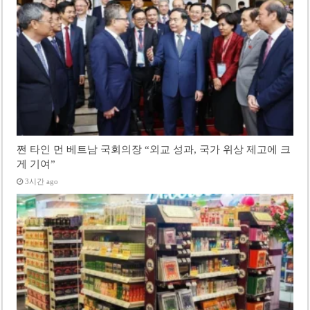
쩐 타인 먼 베트남 국회의장 “외교 성과, 국가 위상 제고에 크
게 기여”
3시간 ago