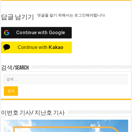
댓글을 달기 위해서는
로그인
해야합니다.
답글 남기기
Continue with
Google
Continue with
Kakao
검색/Search
이번호 기사/ 지난호 기사