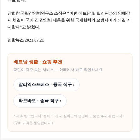
기로 했다.
장희창 국립감염병연구소 소장은 “이번 베트남 및 필리핀과의 양해각
서 체결이 국가 간 감염병 대응을 위한 국제협력의 모범사례가 되길 기
대한다”고 밝혔다.
연합뉴스 2023.07.21
베트남 생활 · 쇼핑 추천
교민이 자주 찾는 서비스 — 아래에서 바로 확인하세요
알리익스프레스 · 중국 직구 ›
타오바오 · 중국 직구 ›
* 제휴 링크입니다. 클릭·구매 시 씬짜오의 운영에 도움을 주시게 됩니다.
(구매 가격은 동일합니다.)