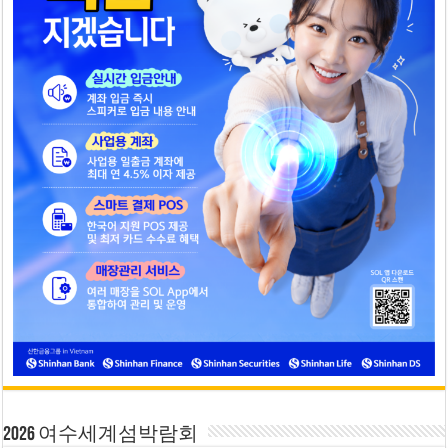
2026 여수세계섬박람회