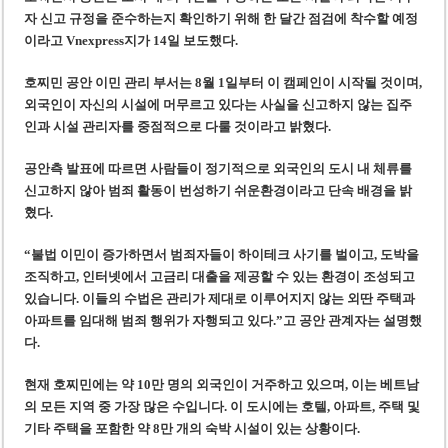
‘1,000억 달러 남북고속철 투자’ 호언장담 메콜로르 회장 체포
자 신고 규정을 준수하는지 확인하기 위해 한 달간 점검에 착수할 예정
베트남 세무당국, 납세자 정보 공개 기준·절차 명확화
이라고 Vnexpress지가 14일 보도했다.
호찌민 공안 이민 관리 부서는 8월 1일부터 이 캠페인이 시작될 것이며,
외국인이 자신의 시설에 머무르고 있다는 사실을 신고하지 않는 집주
인과 시설 관리자를 중점적으로 다룰 것이라고 밝혔다.
공안측 발표에 따르면 사람들이 정기적으로 외국인의 도시 내 체류를
신고하지 않아 범죄 활동이 번성하기 쉬운환경이라고 단속 배경을 밝
혔다.
“불법 이민이 증가하면서 범죄자들이 하이테크 사기를 벌이고, 도박을
조직하고, 인터넷에서 고금리 대출을 제공할 수 있는 환경이 조성되고
있습니다. 이들의 수법은 관리가 제대로 이루어지지 않는 외딴 주택과
아파트를 임대해 범죄 행위가 자행되고 있다.”고 공안 관계자는 설명했
다.
현재 호찌민에는 약 10만 명의 외국인이 거주하고 있으며, 이는 베트남
의 모든 지역 중 가장 많은 수입니다. 이 도시에는 호텔, 아파트, 주택 및
기타 주택을 포함한 약 8만 개의 숙박 시설이 있는 상황이다.