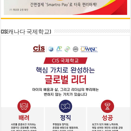
CIS(캐나다 국제학교)