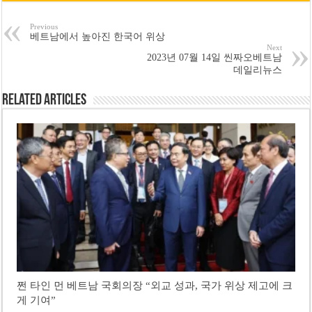
Previous
베트남에서 높아진 한국어 위상
Next
2023년 07월 14일 씬짜오베트남
데일리뉴스
Related Articles
쩐 타인 먼 베트남 국회의장 “외교 성과, 국가 위상 제고에 크
게 기여”