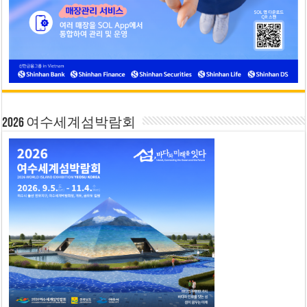
2026 여수세계섬박람회