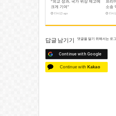
“외교 성과, 국가 위상 제고에
프리미
크게 기여”
소송 
15시간 ago
15시간
댓글을 달기 위해서는
로
답글 남기기
Continue with
Google
Continue with
Kakao