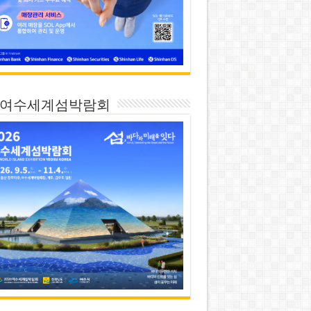
26 여수세계섬박람회