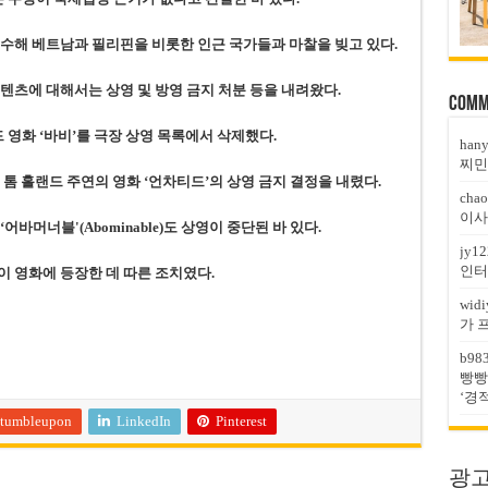
수해 베트남과 필리핀을 비롯한 인근 국가들과 마찰을 빚고 있다.
텐츠에 대해서는 상영 및 방영 금지 처분 등을 내려왔다.
Comm
 영화 ‘바비’를 극장 상영 목록에서 삭제했다.
han
찌민
 톰 홀랜드 주연의 영화 ‘언차티드’의 상영 금지 결정을 내렸다.
chao
이사
어바머너블'(Abominable)도 상영이 중단된 바 있다.
jy12
인터
 영화에 등장한 데 따른 조치였다.
widi
가 
b98
빵빵
‘경
tumbleupon
LinkedIn
Pinterest
광고문