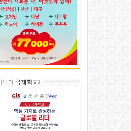
S(캐나다 국제학교)