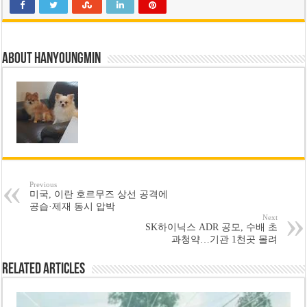
About hanyoungmin
Previous
미국, 이란 호르무즈 상선 공격에
공습·제재 동시 압박
Next
SK하이닉스 ADR 공모, 수배 초
과청약…기관 1천곳 몰려
Related Articles