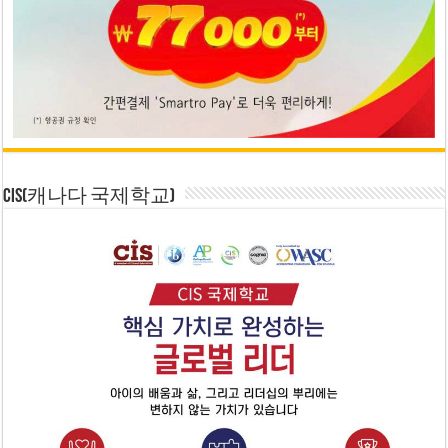
CIS(캐나다 국제학교)