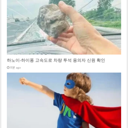
하노이-하이퐁 고속도로 차량 투석 용의자 신원 확인
8분 ago