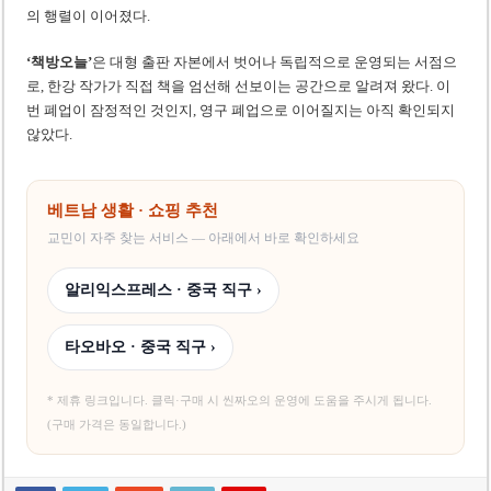
의 행렬이 이어졌다.
‘책방오늘’
은 대형 출판 자본에서 벗어나 독립적으로 운영되는 서점으
로, 한강 작가가 직접 책을 엄선해 선보이는 공간으로 알려져 왔다. 이
번 폐업이 잠정적인 것인지, 영구 폐업으로 이어질지는 아직 확인되지
않았다.
베트남 생활 · 쇼핑 추천
교민이 자주 찾는 서비스 — 아래에서 바로 확인하세요
알리익스프레스 · 중국 직구 ›
타오바오 · 중국 직구 ›
* 제휴 링크입니다. 클릭·구매 시 씬짜오의 운영에 도움을 주시게 됩니다.
(구매 가격은 동일합니다.)