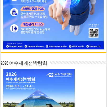
2026 여수세계섬박람회