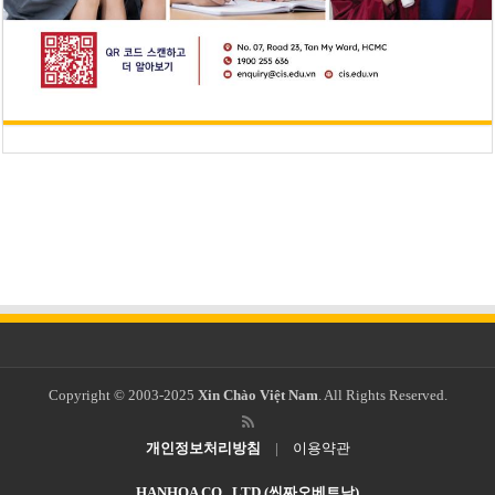
Copyright © 2003-2025
Xin Chào Việt Nam
. All Rights Reserved.
개인정보처리방침
|
이용약관
HANHOA CO., LTD (씬짜오베트남)