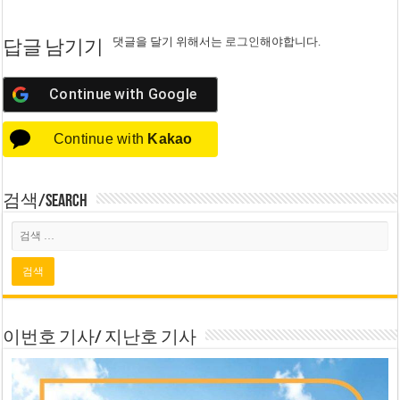
댓글을 달기 위해서는
로그인
해야합니다.
답글 남기기
Continue with
Google
Continue with
Kakao
검색/Search
이번호 기사/ 지난호 기사