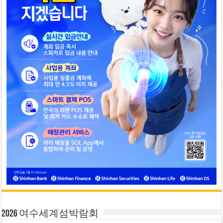
2026 여수세계섬박람회