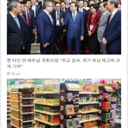
쩐 타인 먼 베트남 국회의장 “외교 성과, 국가 위상 제고에 크
게 기여”
1일 ago