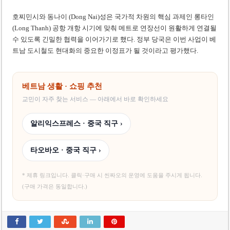
호찌민시와 동나이 (Dong Nai)성은 국가적 차원의 핵심 과제인 롱타인
(Long Thanh) 공항 개항 시기에 맞춰 메트로 연장선이 원활하게 연결될
수 있도록 긴밀한 협력을 이어가기로 했다. 정부 당국은 이번 사업이 베
트남 도시철도 현대화의 중요한 이정표가 될 것이라고 평가했다.
베트남 생활 · 쇼핑 추천
교민이 자주 찾는 서비스 — 아래에서 바로 확인하세요
알리익스프레스 · 중국 직구 ›
타오바오 · 중국 직구 ›
* 제휴 링크입니다. 클릭·구매 시 씬짜오의 운영에 도움을 주시게 됩니다.
(구매 가격은 동일합니다.)