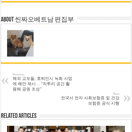
About 씬짜오베트남 편집부
Previous
해외 교포들, 호찌민시 녹화 사업
에 혜안 제시… “자투리 공간 활
용해 공원 조성”
Next
전국서 전자 사회보험증 및 건강
보험증 공식 시행
Related Articles