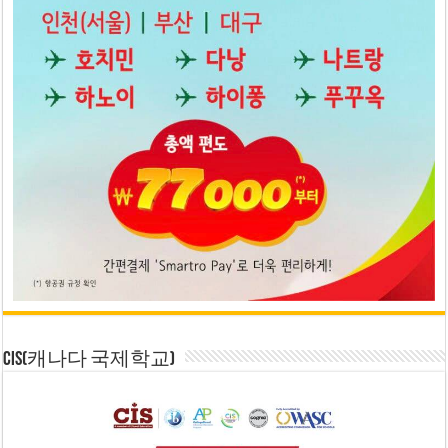
CIS(캐나다 국제학교)