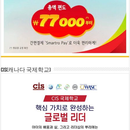
CIS(캐나다 국제학교)