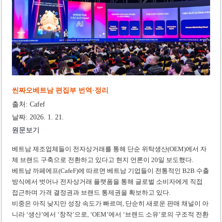
‘1,000억 달러 남북고속철 투자’ 호언장담 메콜로르 회장 체포
베트남 세무당국, 납세자 정보 공개 기준·절차 명확화
씬짜오베트남 편집부 번역·정리
출처: Cafef
날짜: 2026. 1. 21.
원문보기
베트남 제조업체들이 전자상거래를 통해 단순 위탁생산(OEM)에서 자
체 브랜드 구축으로 전환하고 있다고 현지 언론이 20일 보도했다.
베트남 까페에프(CafeF)에 따르면 베트남 기업들이 전통적인 B2B 수출
방식에서 벗어나 전자상거래 플랫폼을 통해 글로벌 소비자에게 직접
접근하며 가격 결정권과 브랜드 통제권을 확보하고 있다.
비중은 아직 낮지만 성장 속도가 빠르며, 단순히 새로운 판매 채널이 아
니라 ‘생산’에서 ‘창작’으로, ‘OEM’에서 ‘브랜드 소유’로의 구조적 전환