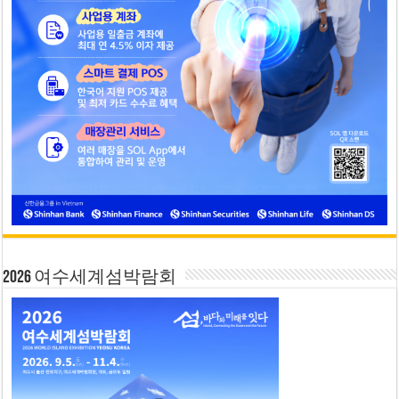
2026 여수세계섬박람회