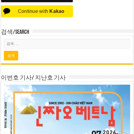
Continue with
Kakao
검색/Search
이번호 기사/ 지난호 기사