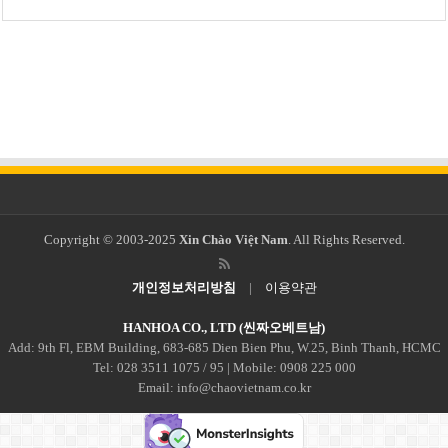
Copyright © 2003-2025
Xin Chào Việt Nam
. All Rights Reserved.
개인정보처리방침
|
이용약관
HANHOA CO., LTD (씬짜오베트남)
Add: 9th Fl, EBM Building, 683-685 Dien Bien Phu, W.25, Binh Thanh, HCMC
Tel: 028 3511 1075 / 95 | Mobile: 0908 225 000
Email: info@chaovietnam.co.kr