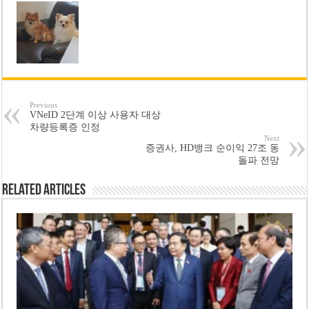
Previous
VNeID 2단계 이상 사용자 대상
차량등록증 인정
Next
증권사, HD뱅크 순이익 27조 동
돌파 전망
Related Articles