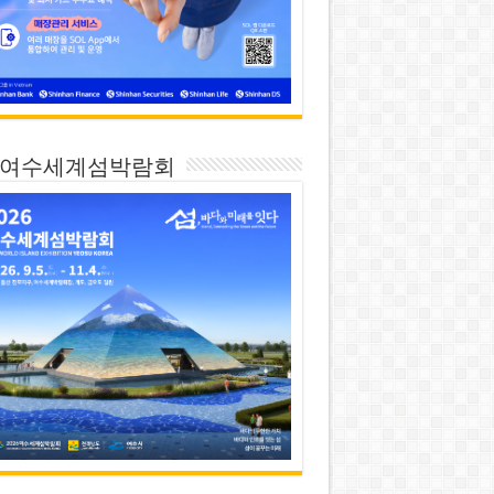
26 여수세계섬박람회