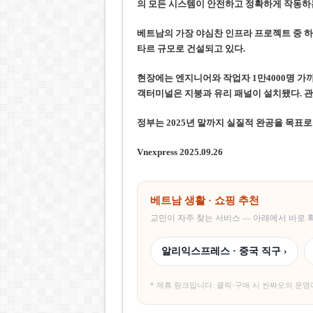
의 모든 시스템이 안전하고 정확하게 작동하
베트남의 가장 야심찬 인프라 프로젝트 중 하
타르 규모로 건설되고 있다.
현장에는 엔지니어와 작업자 1만4000명 가
객터미널은 지붕과 유리 패널이 설치됐다. 
정부는 2025년 말까지 실질적 완공을 목표로
Vnexpress 2025.09.26
베트남 생활 · 쇼핑 추천
교민이 자주 찾는 서비스 — 아래에서 바로
알리익스프레스 · 중국 직구 ›
* 제휴 링크입니다. 클릭·구매 시 씬짜오의 운영