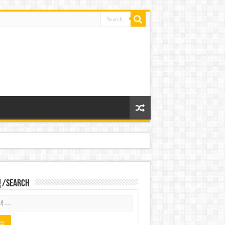
Search