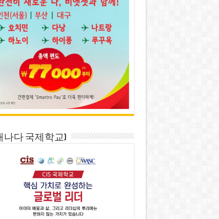
S(캐나다 국제학교)