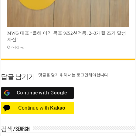
MWG 대표 “올해 이익 목표 9조2천억동, 2~3개월 조기 달성
자신”
7시간 ago
댓글을 달기 위해서는
로그인
해야합니다.
답글 남기기
Continue with
Google
Continue with
Kakao
검색/Search