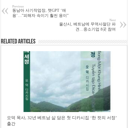
Previous
동남아 사기작업장, 챗GPT ‘애
용’…”피해자 속이기 훨씬 용이”
Next
울산시, 베트남에 무역사절단 파
견…중소기업 8곳 참여
Related Articles
오덕 목사, 32년 베트남 삶 담은 첫 디카시집 ‘한 컷의 서정’
출간