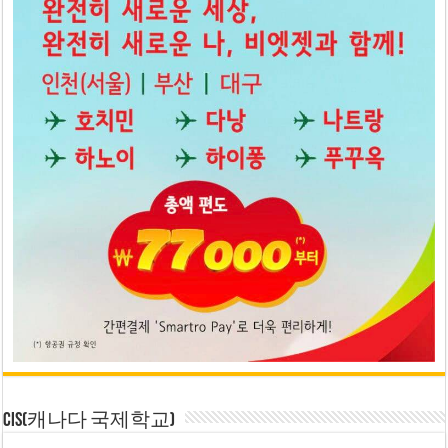
CIS(캐나다 국제학교)