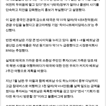
여전히 두려움에 떨고 있다”면서 “(태국)정부가 얼마나 콜센터 사기를
단속하고 치안을 강화했는지 홍보가 부실했다”고 설명했다.
이 같은 중국인 관광객 감소로 태국은 약 35억 달러(약 4조8천억원)의
관광 수입을 놓쳤다고 광고마케팅 기업 ‘차이나트레이딩데스크’는 추
산했다.
반면 베트남은 가장 큰 반사이익을 누리고 있다. 올해 1∼8월 베트남 관
광산업 소매 매출은 작년 동기보다 약 51% 급증했다고 시장분석회사
BMI는 추정했다.
실제로 태국과 가까운 중국 쓰촨성 주민인 후자(33)씨 가족은 당초 태
국 해변·사원을 여행하려다가 태국에 대한 안전 우려가 커지자 베트남
2주간 여행으로 계획을 바꿨다.
지난 7월 남편·두 아들과 함께 베트남 수도 하노이에서 중부 다낭까지
고급 침대버스로 여행하고 3천 달러(약 414만원)를 살짝 밑도는 금액을
썼다는 후자씨는 “베트남은 독특한 매력을 갖고 있다”면서 “기회가 된
다면 꼭 다시 방문할 것”이라고 블룸버그에 밝혔다.