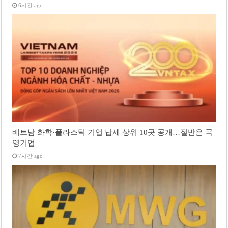
6시간 ago
베트남 화학·플라스틱 기업 납세 상위 10곳 공개…절반은 국
영기업
7시간 ago