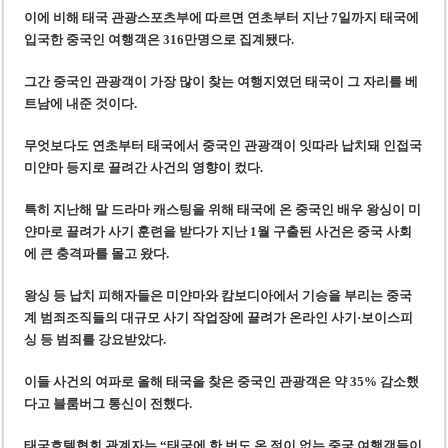
이에 비해 태국 관광스포츠부에 따르면 연초부터 지난 7일까지 태국에
입국한 중국인 여행객은 316만명으로 집계됐다.
그간 중국인 관광객이 가장 많이 찾는 여행지였던 태국이 그 자리를 베
트남에 내준 것이다.
무엇보다도 연초부터 태국에서 중국인 관광객이 잇따라 납치돼 인접국
미얀마 등지로 끌려간 사건의 영향이 컸다.
특히 지난해 말 드라마 캐스팅을 위해 태국에 온 중국인 배우 왕싱이 미
얀마로 끌려가 사기 훈련을 받다가 지난 1월 구출된 사건은 중국 사회
에 큰 충격파를 몰고 왔다.
왕싱 등 납치 피해자들은 미얀마와 캄보디아에서 기승을 부리는 중국
계 범죄조직들의 대규모 사기 작업장에 끌려가 온라인 사기·보이스피
싱 등 범죄를 강요받았다.
이들 사건의 여파로 올해 태국을 찾은 중국인 관광객은 약 35% 감소했
다고 블룸버그 통신이 전했다.
태국호텔협회 관계자는 “태국에 한 번도 온 적이 없는 중국 여행객들이