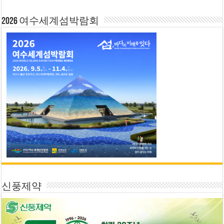
2026 여수세계섬박람회
신풍제약