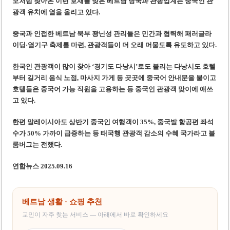
모처럼 찾아온 이런 호재를 맞은 베트남 당국과 관광업계는 중국인 관
광객 유치에 열을 올리고 있다.
중국과 인접한 베트남 북부 꽝닌성 관리들은 민간과 협력해 패러글라
이딩·열기구 축제를 마련, 관광객들이 더 오래 머물도록 유도하고 있다.
한국인 관광객이 많이 찾아 ‘경기도 다낭시’로도 불리는 다낭시도 호텔
부터 길거리 음식 노점, 마사지 가게 등 곳곳에 중국어 안내문을 붙이고
호텔들은 중국어 가능 직원을 고용하는 등 중국인 관광객 맞이에 애쓰
고 있다.
한편 말레이시아도 상반기 중국인 여행객이 35%, 중국발 항공편 좌석
수가 50% 가까이 급증하는 등 태국행 관광객 감소의 수혜 국가라고 블
룸버그는 전했다.
연합뉴스 2025.09.16
베트남 생활 · 쇼핑 추천
교민이 자주 찾는 서비스 — 아래에서 바로 확인하세요