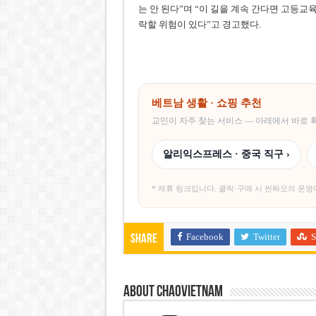
는 안 된다”며 “이 길을 계속 간다면 고등교
락할 위험이 있다”고 경고했다.
베트남 생활 · 쇼핑 추천
교민이 자주 찾는 서비스 — 아래에서 바로
알리익스프레스 · 중국 직구 ›
* 제휴 링크입니다. 클릭·구매 시 씬짜오의 운영
Facebook
Twitter
S
Share
About chaovietnam