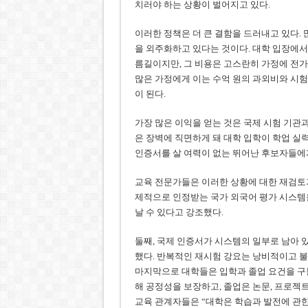
치러야 하는 상황이 벌어지고 있다.
이러한 정책은 더 큰 결함을 드러내고 있다.
을 외주화하고 있다는 것이다. 대학 입장에서
름길이지만, 그 비용은 고스란히 가정에 전가
많은 가정에게 이는 수억 원의 과외비와 시험
이 된다.
가장 많은 이익을 얻는 것은 국제 시험 기관
은 장벽에 직면하게 돼 대학 입학이 학업 실
인증서를 살 여력이 없는 뛰어난 후보자들에게
교육 전문가들은 이러한 상황에 대한 재검토가
제적으로 인정받는 국가 외국어 평가 시스템
날 수 있다고 강조했다.
둘째, 국제 인증서가 시스템의 일부로 남아 
했다. 반복적인 재시험 강요는 낭비적이고 
마지막으로 대학들은 입학과 졸업 요건을 구
해 공정성을 보장하고, 졸업은 논문, 프로젝트
교육 관계자들은 “대학은 학습과 발전에 관한