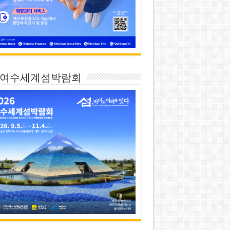
26 여수세계섬박람회