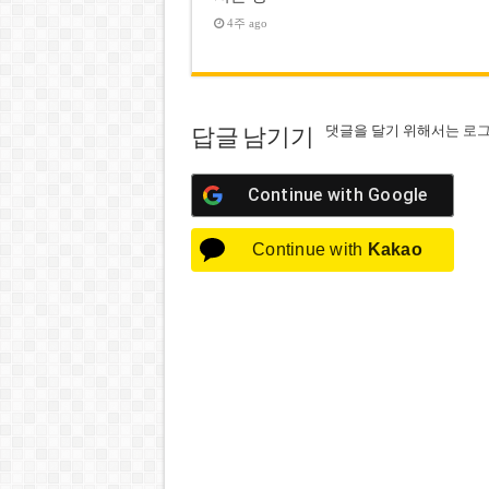
4주 ago
댓글을 달기 위해서는
로
답글 남기기
Continue with
Google
Continue with
Kakao