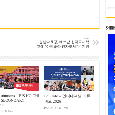
SHIN
Next
경남교육청, 베트남 한국국제학
교에 ‘아이좋아 전자도서관’ 지원
stitutions – BIS HO CHI
Edu Info – 인터내셔널 에듀
 SECONDARY
캠프 2026
PUS
2026년 4월 13일
년 6월 15일