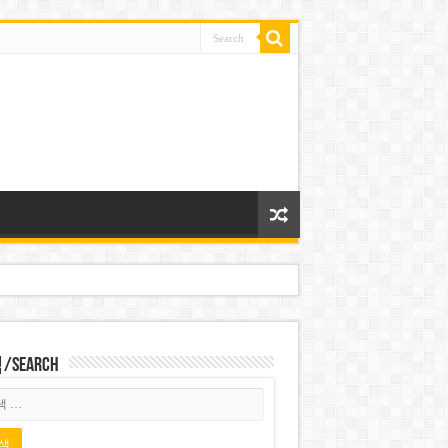
Search