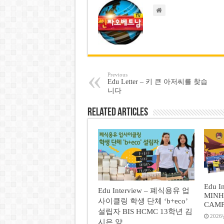
Previous
Edu Letter – 키 큰 아저씨를 찾습
니다
Related Articles
Edu In
Edu Interview – 폐식용유 업
MINH
사이클링 학생 단체 ‘b+eco’
CAM
설립자 BIS HCMC 13학년 김
2026
시은 양