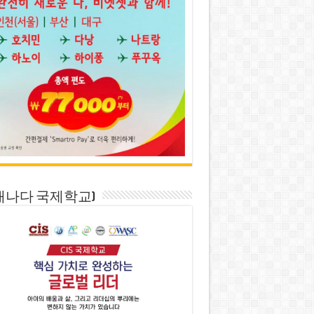
S(캐나다 국제학교)