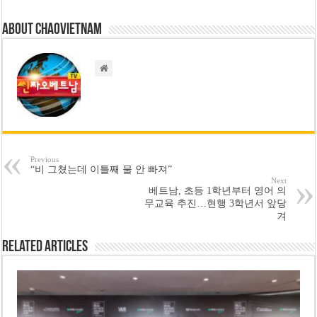
About chaovietnam
Previous
“비 그쳤는데 이틀째 물 안 빠져”
Next
베트남, 초등 1학년부터 영어 의
무교육 추진…현행 3학년서 앞당
겨
Related Articles