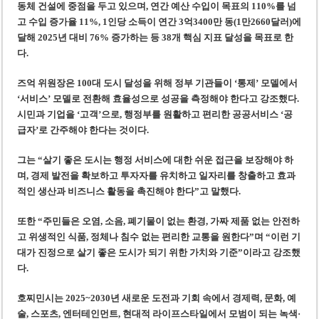
동체 건설에 중점을 두고 있으며, 연간 예산 수입이 목표의 110%를 넘
고 수입 증가율 11%, 1인당 소득이 연간 3억3400만 동(1만2660달러)에
달해 2025년 대비 76% 증가하는 등 38개 핵심 지표 달성을 목표로 한
다.
즈억 위원장은 100대 도시 달성을 위해 정부 기관들이 ‘통제’ 모델에서
‘서비스’ 모델로 전환해 효율성으로 성공을 측정해야 한다고 강조했다.
시민과 기업을 ‘고객’으로, 행정부를 원활하고 편리한 공공서비스 ‘공
급자’로 간주해야 한다는 것이다.
그는 “살기 좋은 도시는 행정 서비스에 대한 쉬운 접근을 보장해야 하
며, 경제 발전을 확보하고 투자자를 유치하고 일자리를 창출하고 효과
적인 생산과 비즈니스 활동을 촉진해야 한다”고 말했다.
또한 “주민들은 오염, 소음, 폐기물이 없는 환경, 가짜 제품 없는 안전하
고 위생적인 식품, 정체나 침수 없는 편리한 교통을 원한다”며 “이런 기
대가 진정으로 살기 좋은 도시가 되기 위한 가치와 기준”이라고 강조했
다.
호찌민시는 2025~2030년 새로운 도전과 기회 속에서 경제력, 문화, 예
술, 스포츠, 엔터테인먼트, 현대적 라이프스타일에서 모범이 되는 녹색·