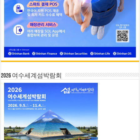
2026 여수세계섬박람회