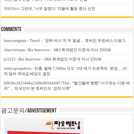
아리아나 그란데, ‘너무 말랐다’ 악플에 활동 중단 선언
Comments
hanyoungmin
-
Travel – ‘공짜 버스’의 두 얼굴… 호찌민 무료버스 이용기
chaovietnam
-
Biz Interview – S&S 회계법인 이준석 이사 인터뷰
jy1225
-
Biz Interview – S&S 회계법인 이준석 이사 인터뷰
widiyapuspabela
-
빈홈, 올해 7,500ha 규모 ‘3대 메가 프로젝트’ 분양… 10
억 달러 역대급 배당도 결정
b9836e2823446a23d9e005043f4771bd
-
“빨간불에 빵빵? 서구와는 다른 배
려”… 외국인이 본 호찌민의 ‘경적 미학’
광고문의/Advertisement