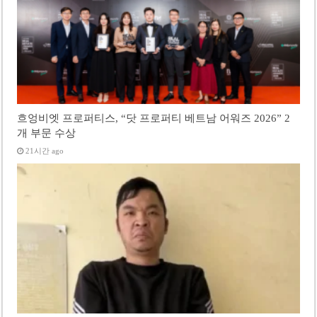
흐엉비엣 프로퍼티스, “닷 프로퍼티 베트남 어워즈 2026” 2
개 부문 수상
21시간 ago