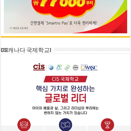
CIS(캐나다 국제학교)