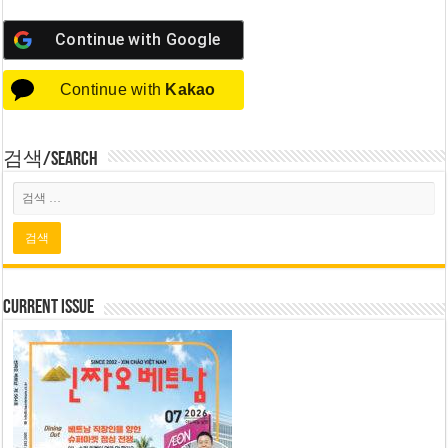
Continue with
Google
Continue with
Kakao
검색/Search
Current Issue