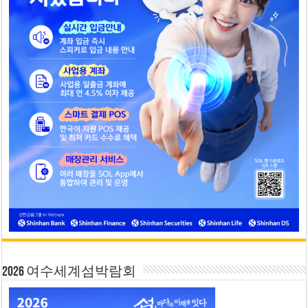
2026 여수세계섬박람회