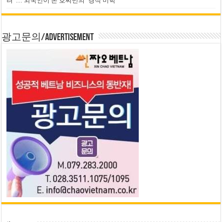
려”… 외국인이 본 호찌민의 ‘경적 미학’
광고문의/Advertisement