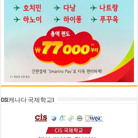
CIS(캐나다 국제학교)