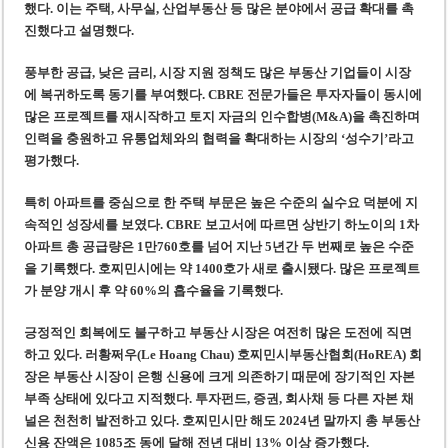
했다. 이는 주택, 사무실, 산업부동산 등 많은 분야에서 공급 확대를 촉
진했다고 설명했다.
풍부한 공급, 낮은 금리, 시장 지원 정책도 많은 부동산 기업들이 시장
에 복귀하도록 동기를 부여했다. CBRE 전문가들은 투자자들이 동시에
많은 프로젝트를 재시작하고 토지 자금의 인수합병(M&A)을 촉진하며
인력을 충원하고 유통업체와의 협력을 확대하는 시장의 ‘성수기’라고
평가했다.
특히 아파트를 중심으로 한 주택 부문은 높은 수준의 실수요 덕분에 지
속적인 성장세를 보였다. CBRE 보고서에 따르면 상반기 하노이의 1차
아파트 총 공급량은 1만760호를 넘어 지난 5년간 두 번째로 높은 수준
을 기록했다. 호찌민시에는 약 1400호가 새로 출시됐다. 많은 프로젝트
가 분양 개시 후 약 60%의 흡수율을 기록했다.
긍정적인 회복에도 불구하고 부동산 시장은 여전히 많은 도전에 직면
하고 있다. 러황쩌우(Le Hoang Chau) 호찌민시부동산협회(HoREA) 회
장은 부동산 시장이 은행 신용에 크게 의존하기 때문에 장기적인 자본
부족 상태에 있다고 지적했다. 투자펀드, 증권, 회사채 등 다른 자본 채
널은 천천히 발전하고 있다. 호찌민시만 해도 2024년 말까지 총 부동산
신용 잔액은 1085조 동에 달해 전년 대비 13% 이상 증가했다.