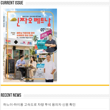
Current Issue
Recent News
하노이-하이퐁 고속도로 차량 투석 용의자 신원 확인