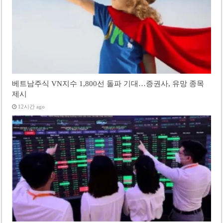
베트남주식 VN지수 1,800선 돌파 기대…증권사, 유망 종목
제시
12시간 ago