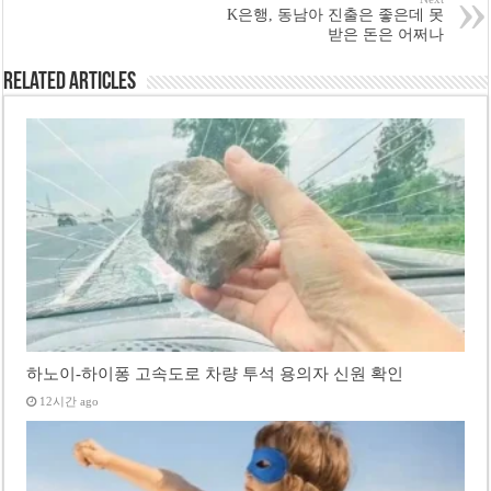
K은행, 동남아 진출은 좋은데 못
받은 돈은 어쩌나
Related Articles
하노이-하이퐁 고속도로 차량 투석 용의자 신원 확인
12시간 ago