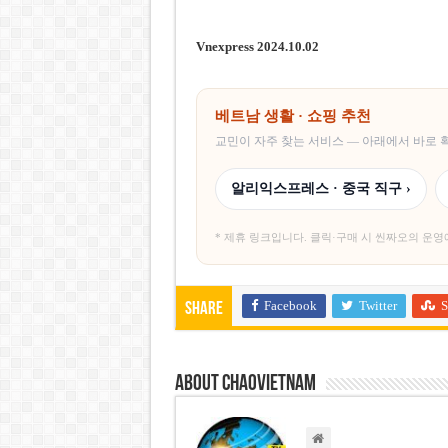
Vnexpress 2024.10.02
베트남 생활 · 쇼핑 추천
교민이 자주 찾는 서비스 — 아래에서 바로
알리익스프레스 · 중국 직구 ›
* 제휴 링크입니다. 클릭·구매 시 씬짜오의 운영
Facebook
Twitter
S
Share
About chaovietnam