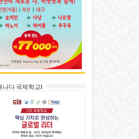
S(캐나다 국제학교)