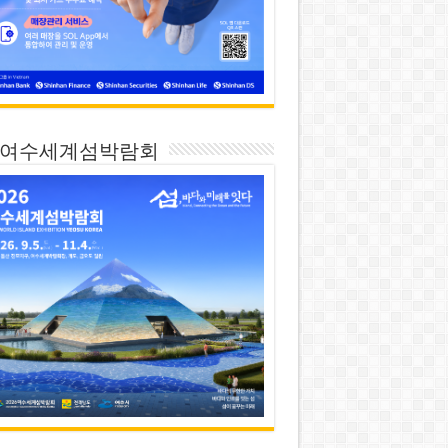
26 여수세계섬박람회