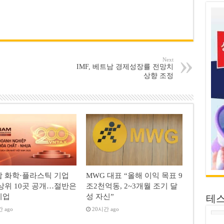
Next
IMF, 베트남 경제성장률 전망치
상향 조정
 화학·플라스틱 기업
MWG 대표 “올해 이익 목표 9
상위 10곳 공개…절반은
조2천억동, 2~3개월 조기 달
기업
성 자신”
테
 ago
20시간 ago