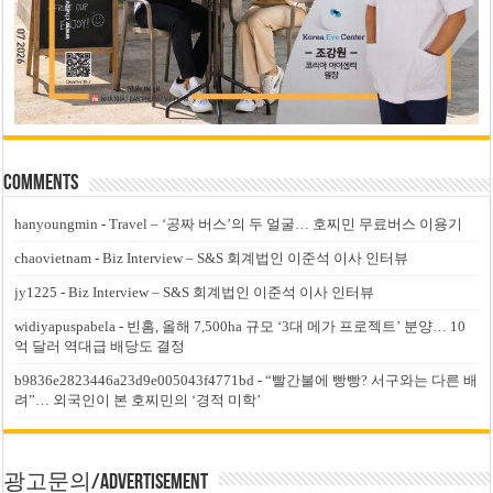
Comments
hanyoungmin
-
Travel – ‘공짜 버스’의 두 얼굴… 호찌민 무료버스 이용기
chaovietnam
-
Biz Interview – S&S 회계법인 이준석 이사 인터뷰
jy1225
-
Biz Interview – S&S 회계법인 이준석 이사 인터뷰
widiyapuspabela
-
빈홈, 올해 7,500ha 규모 ‘3대 메가 프로젝트’ 분양… 10
억 달러 역대급 배당도 결정
b9836e2823446a23d9e005043f4771bd
-
“빨간불에 빵빵? 서구와는 다른 배
려”… 외국인이 본 호찌민의 ‘경적 미학’
광고문의/Advertisement