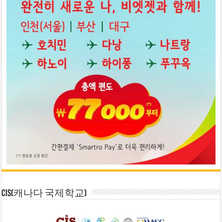
CIS(캐나다 국제학교)