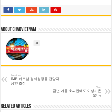
About chaovietnam
Previous
IMF, 베트남 경제성장률 전망치
상향 조정
Next
금년 겨울 호찌민에도 이상기온
오나?
Related Articles