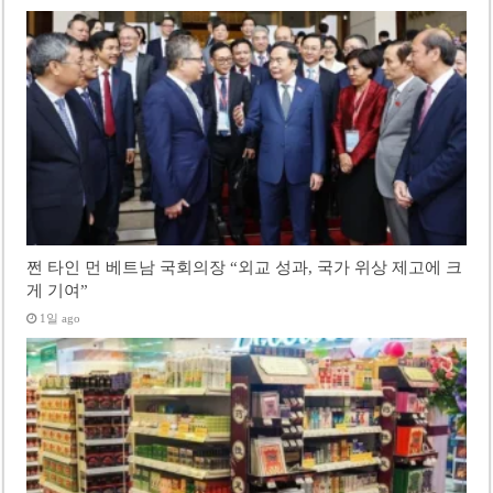
쩐 타인 먼 베트남 국회의장 “외교 성과, 국가 위상 제고에 크
게 기여”
1일 ago