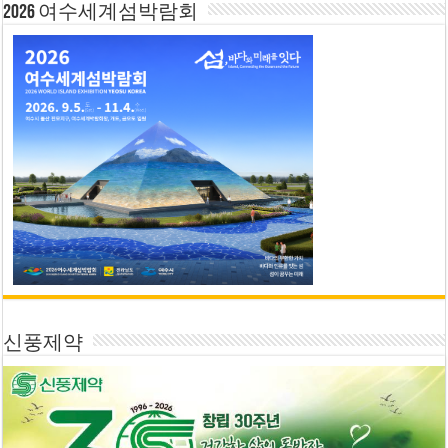
2026 여수세계섬박람회
신풍제약