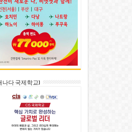
S(캐나다 국제학교)