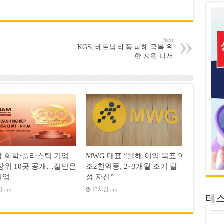
Next
KGS, 베트남 태풍 피해 극복 위
한 지원 나서
 화학·플라스틱 기업
MWG 대표 “올해 이익 목표 9
상위 10곳 공개…절반은
조2천억동, 2~3개월 조기 달
기업
성 자신”
 ago
13시간 ago
테