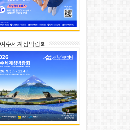
26 여수세계섬박람회