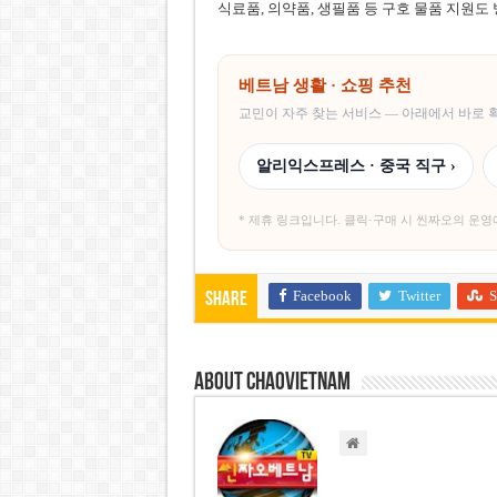
식료품, 의약품, 생필품 등 구호 물품 지원도
베트남 생활 · 쇼핑 추천
교민이 자주 찾는 서비스 — 아래에서 바로
알리익스프레스 · 중국 직구 ›
* 제휴 링크입니다. 클릭·구매 시 씬짜오의 운영
Facebook
Twitter
S
Share
About chaovietnam