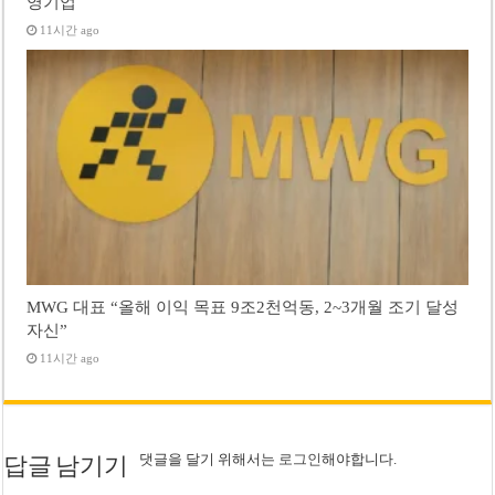
영기업
11시간 ago
MWG 대표 “올해 이익 목표 9조2천억동, 2~3개월 조기 달성
자신”
11시간 ago
댓글을 달기 위해서는
로그인
해야합니다.
답글 남기기