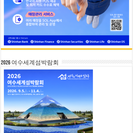
2026 여수세계섬박람회