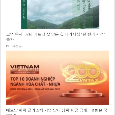
오덕 목사, 32년 베트남 삶 담은 첫 디카시집 ‘한 컷의 서정’
출간
10시간 ago
베트남 화학·플라스틱 기업 납세 상위 10곳 공개…절반은 국