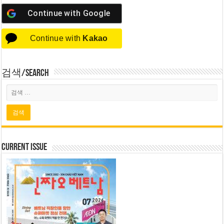
Continue with
Google
Continue with
Kakao
검색/Search
Current Issue