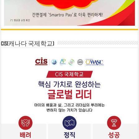
CIS(캐나다 국제학교)