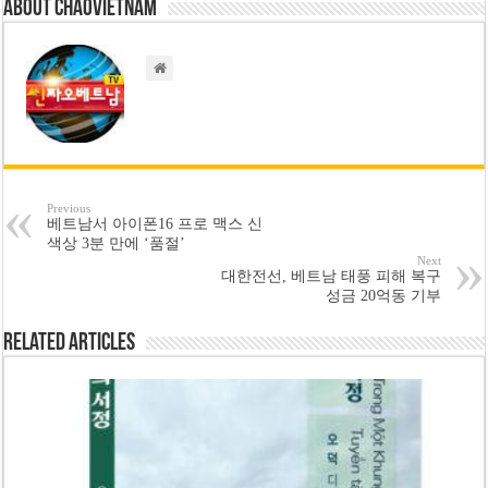
About chaovietnam
Previous
베트남서 아이폰16 프로 맥스 신
색상 3분 만에 ‘품절’
Next
대한전선, 베트남 태풍 피해 복구
성금 20억동 기부
Related Articles