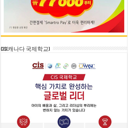
CIS(캐나다 국제학교)