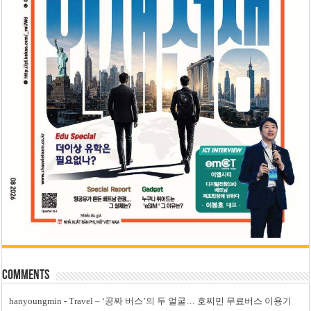
Comments
hanyoungmin
-
Travel – ‘공짜 버스’의 두 얼굴… 호찌민 무료버스 이용기