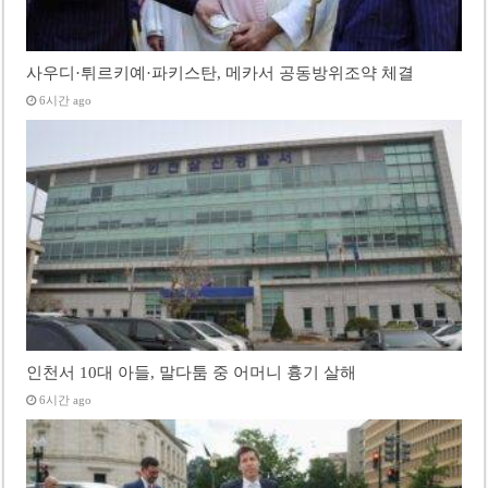
사우디·튀르키예·파키스탄, 메카서 공동방위조약 체결
6시간 ago
인천서 10대 아들, 말다툼 중 어머니 흉기 살해
6시간 ago