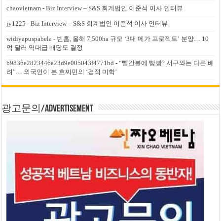
chaovietnam
-
Biz Interview – S&S 회계법인 이준석 이사 인터뷰
jy1225
-
Biz Interview – S&S 회계법인 이준석 이사 인터뷰
widiyapuspabela
-
빈홈, 올해 7,500ha 규모 ‘3대 메가 프로젝트’ 분양… 10
억 달러 역대급 배당도 결정
b9836e2823446a23d9e005043f4771bd
-
“빨간불에 빵빵? 서구와는 다른 배
려”… 외국인이 본 호찌민의 ‘경적 미학’
광고문의/Advertisement