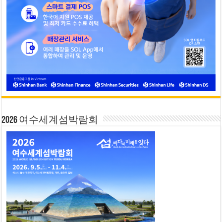
2026 여수세계섬박람회