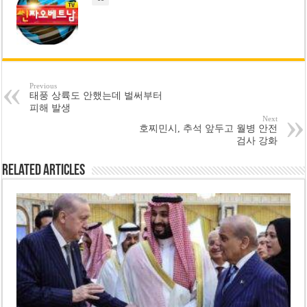
Previous
태풍 상륙도 안했는데 벌써부터
피해 발생
Next
호찌민시, 추석 앞두고 월병 안전
검사 강화
Related Articles