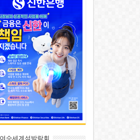
26 여수세계섬박람회