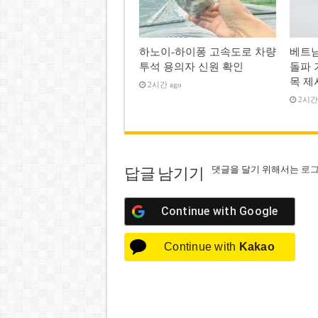
하노이-하이퐁 고속도로 차량
베트남
투석 용의자 신원 확인
돌파 
목 제
2시간 ago
2시간 
댓글을 달기 위해서는
로
답글 남기기
Continue with
Google
Continue with
Kakao