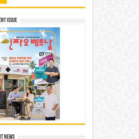
nt Issue
nt News