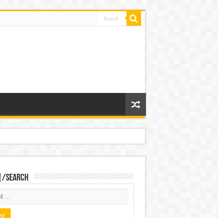
Search