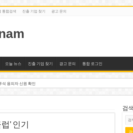
털 통합검색
진출 기업 찾기
광고 문의
tnam
오늘 뉴스
진출 기업 찾기
광고 문의
통합 로그인
투석 용의자 신원 확인
억 달러 유입 전망…수혜주는
돌파 기대…증권사, 유망 종목 제시
검색/
 현장…세계 최고층 빌딩 추진
클럽’ 인기
선호도 급부상…토지·단독주택 주춤