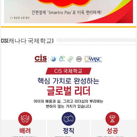
CIS(캐나다 국제학교)