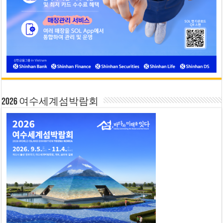
2026 여수세계섬박람회