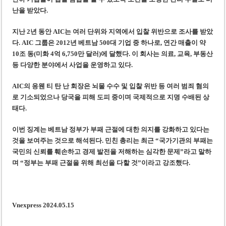
난을 받았다.
지난 2년 동안 AIC는 여러 단위와 지역에서 입찰 위반으로 조사를 받았
다. AIC 그룹은 2012년 베트남 500대 기업 중 하나로, 연간 매출이 약
10조 동(미화 4억 6,750만 달러)에 달했다. 이 회사는 의료, 교육, 부동산
등 다양한 분야에서 사업을 운영하고 있다.
AIC의 응웬 티 탄 난 회장은 뇌물 수수 및 입찰 위반 등 여러 범죄 혐의
로 기소되었으나 당국을 피해 도피 중이며 국제적으로 지명 수배된 상
태다.
이번 징계는 베트남 정부가 부패 근절에 대한 의지를 강화하고 있다는
것을 보여주는 것으로 해석된다. 민친 총리는 최근 “국가기관의 부패는
국민의 신뢰를 훼손하고 경제 발전을 저해하는 심각한 문제”라고 말하
며 “정부는 부패 근절을 위해 최선을 다할 것”이라고 강조했다.
Vnexpress 2024.05.15