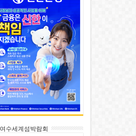
26 여수세계섬박람회