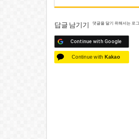
댓글을 달기 위해서는
로
답글 남기기
Continue with
Google
Continue with
Kakao