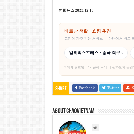
연합뉴스 2023.12.18
베트남 생활 · 쇼핑 추천
교민이 자주 찾는 서비스 — 아래에서 바로
알리익스프레스 · 중국 직구 ›
* 제휴 링크입니다. 클릭·구매 시 씬짜오의 운영
Facebook
Twitter
S
Share
About chaovietnam