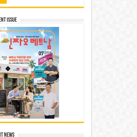
nt Issue
nt News