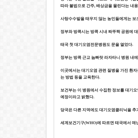
따라 불법으로 간주, 배상금을 물린다는 내용
사탕수수밭을 태우지 않는 농민들에게는 보
정부와 방콕시는 방콕 시내 짜뚜짝 공원에 대
태국 첫 대기오염전문병원도 문을 열었다.
정부는 방콕 근교 놉빠랏 라자타니 병원 내
이곳에서는 대기오염 관련 질병을 가진 환자
는 방법 등을 교육한다.
보건부는 이 병원에서 수집한 정보를 대기오
예정이라고 밝혔다.
당국은 다른 지역에도 대기오염클리닉을 추가
세계보건기구(WHO)에 따르면 태국에서 매년