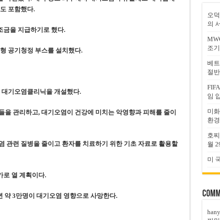
도 포함했다.
오덕
의 
조금을 지급하기로 했다.
MW
조기
형 공기청정 부스를 설치했다.
베트
절반
FI
에 대기오염클리닉을 개설했다.
임 
미화
들을 관리하고, 대기오염이 건강에 미치는 악영향과 피해를 줄이
환경
호찌
염 관련 질병을 줄이고 환자를 치료하기 위한 기초 자료로 활용할
월 2
미 
로 열 계획이다.
Comm
 약 3만명이 대기오염 영향으로 사망한다.
han