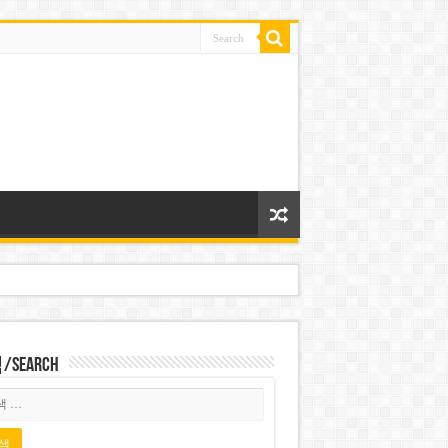
Search