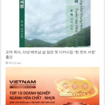
오덕 목사, 32년 베트남 삶 담은 첫 디카시집 ‘한 컷의 서정’
출간
10시간 ago