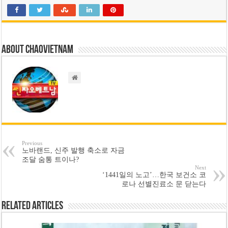
About chaovietnam
Previous
노바랜드, 신주 발행 축소로 자금
조달 숨통 트이나?
Next
‘1441일의 노고’…한국 보건소 코
로나 선별진료소 문 닫는다
Related Articles