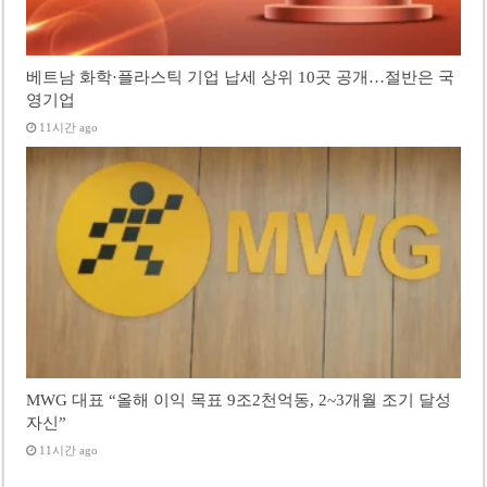
베트남 화학·플라스틱 기업 납세 상위 10곳 공개…절반은 국
영기업
11시간 ago
MWG 대표 “올해 이익 목표 9조2천억동, 2~3개월 조기 달성
자신”
11시간 ago