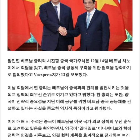
미 국방부, 육군 참모총장 임명 난항
조세심판원, 배우 유연석 30억 세금 불복 청구 기각
팜민찐 베트남 총리와 시진핑 중국 국가주석은 12월 14일 베트남 하노
이에서 회담을 갖고, 베트남-중국 공동체 구축을 위한 협력을 강화하기
로 합의했다고 Vnexpress지가 13일 보도했다.
이날 회담에서 찐 총리는 베트남이 중국과의 관계를 발전시키는 것을
외교 정책의 최우선 순위로 여기고 있다고 밝혔다. 친 총리는 또한, 양
국이 전략적 중요성을 지닌 미래 공유를 위한 베트남-중국 공동체를 건
설하고 있다는 사실을 중요한 역사적 특징이라고 평가했다.
이에 대해 시 주석은 중국이 베트남을 이웃 국가 외교 정책의 우선 순위
로 고려하고 있음을 확인하면서, 양국이 ‘일대일로’ 이니셔티브와 함께
전략적 연결을 서두르고, 연결 협력 계획을 효과적으로 전개하여 여러