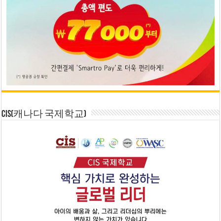
CIS(캐나다 국제학교)