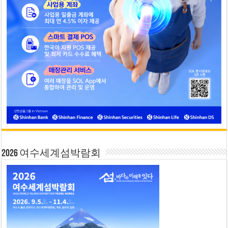
2026 여수세계섬박람회