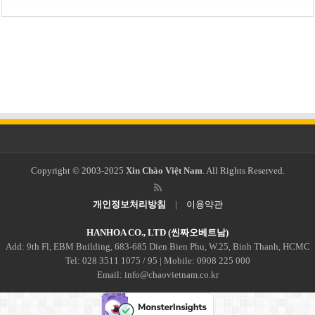
Copyright © 2003-2025
Xin Chào Việt Nam
. All Rights Reserved.
개인정보처리방침
|
이용약관
HANHOA CO., LTD (씬짜오베트남)
Add: 9th Fl, EBM Building, 683-685 Dien Bien Phu, W.25, Binh Thanh, HCMC
Tel: 028 3511 1075 / 95 | Mobile: 0908 225 000
Email: info@chaovietnam.co.kr