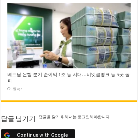
베트남 은행 분기 순이익 1조 동 시대…비엣콤뱅크 등 5곳 돌
파
1일 ago
댓글을 달기 위해서는
로그인
해야합니다.
답글 남기기
Continue with
Google