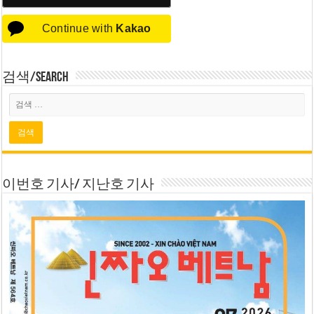
Continue with
Kakao
검색/Search
이번호 기사/ 지난호 기사