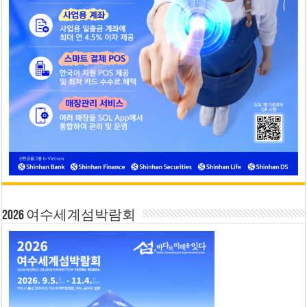
2026 여수세계섬박람회