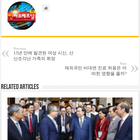
Previous
13년 만에 발견된 여성 시신, 산
산조각난 가족의 희망
Next
재외국민 비대면 진료 허용은 어
떠한 영향을 줄까?
Related Articles