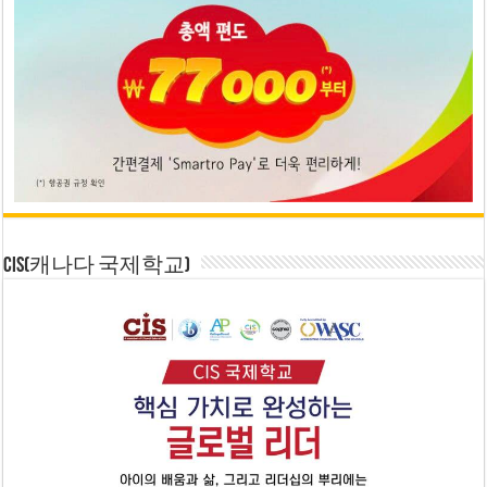
CIS(캐나다 국제학교)