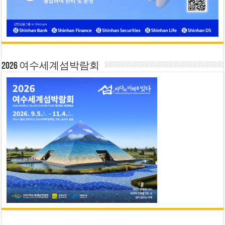
2026 여수세계섬박람회