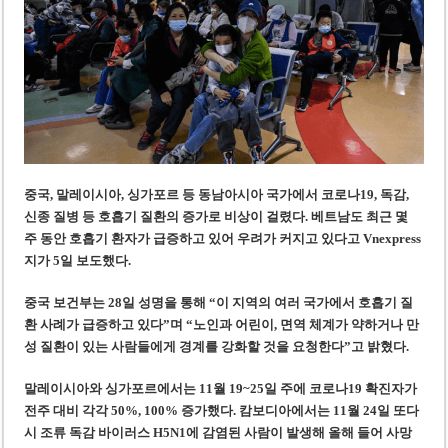
미 국방부, 육군 참모총장 임명 난항
조세심판원, 배우 유연석 30억 세금 불복 청구 기각
중국, 말레이시아, 싱가포르 등 동남아시아 국가에서 코로나19, 독감,
신종 질병 등 호흡기 질환의 증가로 비상이 걸렸다. 베트남도 최근 몇
주 동안 호흡기 환자가 급증하고 있어 우려가 커지고 있다고 Vnexpress
지가 5일 보도했다.
중국 보건부는 28일 성명을 통해 “이 지역의 여러 국가에서 호흡기 질
환 사례가 급증하고 있다”며 “노인과 어린이, 면역 체계가 약하거나 만
성 질환이 있는 사람들에게 경계를 강화할 것을 요청한다”고 밝혔다.
말레이시아와 싱가포르에서는 11월 19~25일 주에 코로나19 확진자가
전주 대비 각각 50%, 100% 증가했다. 캄보디아에서는 11월 24일 또다
시 조류 독감 바이러스 H5N1에 감염된 사람이 발생해 올해 들어 사망