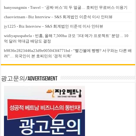
hanyoungmin
-
Travel – ‘공짜 버스’의 두 얼굴… 호찌민 무료버스 이용기
chaovietnam
-
Biz Interview – S&S 회계법인 이준석 이사 인터뷰
jy1225
-
Biz Interview – S&S 회계법인 이준석 이사 인터뷰
widiyapuspabela
-
빈홈, 올해 7,500ha 규모 ‘3대 메가 프로젝트’ 분양… 10
억 달러 역대급 배당도 결정
b9836e2823446a23d9e005043f4771bd
-
“빨간불에 빵빵? 서구와는 다른 배
려”… 외국인이 본 호찌민의 ‘경적 미학’
광고문의/Advertisement