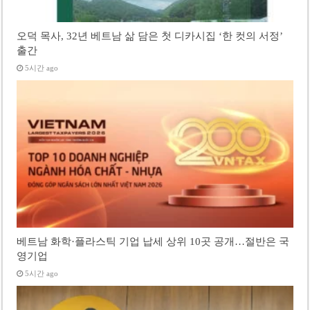
오덕 목사, 32년 베트남 삶 담은 첫 디카시집 ‘한 컷의 서정’
출간
5시간 ago
베트남 화학·플라스틱 기업 납세 상위 10곳 공개…절반은 국
영기업
5시간 ago