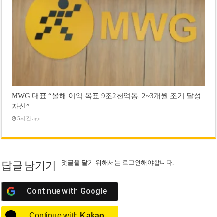
MWG 대표 “올해 이익 목표 9조2천억동, 2~3개월 조기 달성
자신”
5시간 ago
댓글을 달기 위해서는
로그인
해야합니다.
답글 남기기
Continue with
Google
Continue with
Kakao