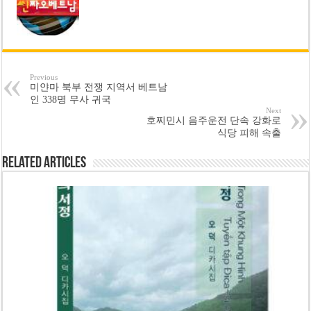
Previous
미얀마 북부 전쟁 지역서 베트남
인 338명 무사 귀국
Next
호찌민시 음주운전 단속 강화로
식당 피해 속출
Related Articles