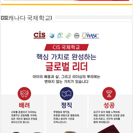
CIS(캐나다 국제학교)