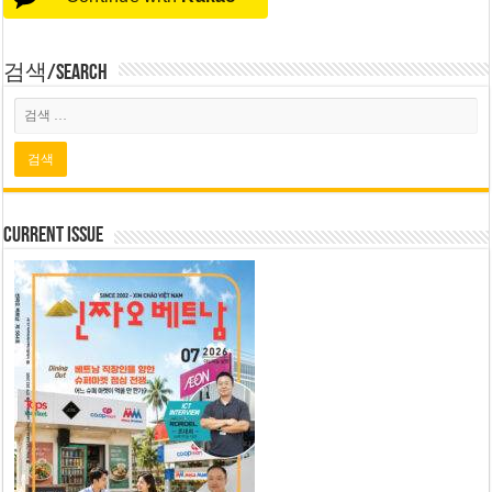
검색/Search
Current Issue