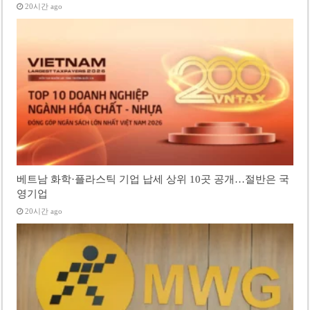
20시간 ago
베트남 화학·플라스틱 기업 납세 상위 10곳 공개…절반은 국
영기업
20시간 ago