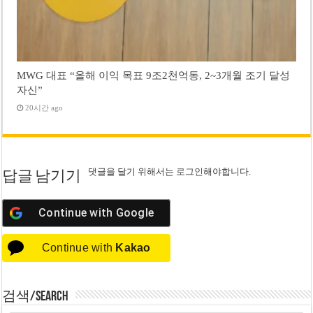
MWG 대표 “올해 이익 목표 9조2천억동, 2~3개월 조기 달성
자신”
20시간 ago
댓글을 달기 위해서는
로그인
해야합니다.
답글 남기기
Continue with
Google
Continue with
Kakao
검색/Search