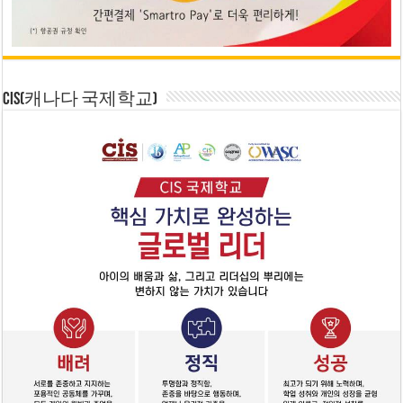
CIS(캐나다 국제학교)