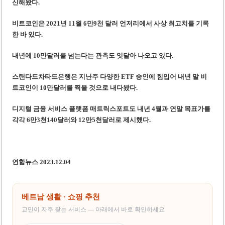
신해왔다.
비트코인은 2021년 11월 6만9천 달러 언저리에서 사상 최고치를 기록
한 바 있다.
내년에 10만달러를 넘는다는 관측도 잇달아 나오고 있다.
스탠다드차타드은행은 지난주 다양한 ETF 승인에 힘입어 내년 말 비
트코인이 10만달러를 찍을 것으로 내다봤다.
디지털 금융 서비스 플랫폼 매트릭스포트도 내년 4월과 연말 목표가를
각각 6만3천140달러와 12만5천달러로 제시했다.
연합뉴스 2023.12.04
베트남 생활 · 쇼핑 추천
교민이 자주 찾는 서비스 — 아래에서 바로 확인하세요