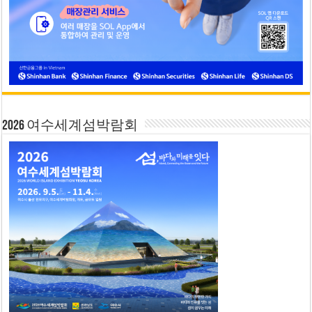
2026 여수세계섬박람회