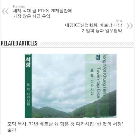
Previous
세계 최대 금 ETF에 20개월만에
가장 많은 자금 유입
Next
대경ICT산업협회, 베트남 다낭
기업회 등과 업무협약
Related Articles
오덕 목사, 32년 베트남 삶 담은 첫 디카시집 ‘한 컷의 서정’
출간