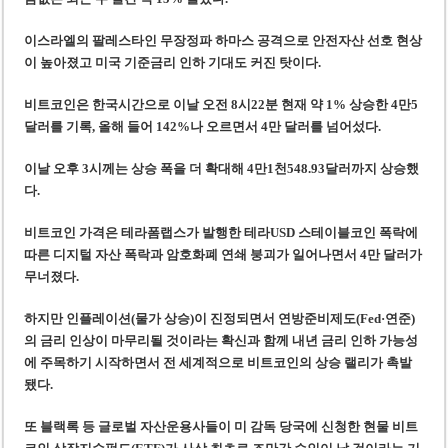
이스라엘의 팔레스타인 무장정파 하마스 공격으로 안전자산 선호 현상
이 높아졌고 미국 기준금리 인하 기대도 커진 탓이다.
비트코인은 한국시간으로 이날 오전 8시22분 현재 약 1% 상승한 4만5
달러를 기록, 올해 들어 142%나 오르면서 4만 달러를 넘어섰다.
이날 오후 3시께는 상승 폭을 더 확대해 4만1천548.93달러까지 상승했
다.
비트코인 가격은 테라폼랩스가 발행한 테라USD 스테이블코인 폭락에
따른 디지털 자산 폭락과 암호화폐 연쇄 붕괴가 일어나면서 4만 달러가
무너졌다.
하지만 인플레이션(물가 상승)이 진정되면서 연방준비제도(Fed·연준)
의 금리 인상이 마무리될 것이라는 확신과 함께 내년 금리 인하 가능성
에 주목하기 시작하면서 전 세계적으로 비트코인의 상승 랠리가 촉발
됐다.
또 블랙록 등 글로벌 자산운용사들이 미 감독 당국에 신청한 현물 비트