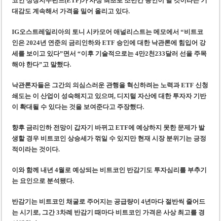
코인 상장지수펀드(ETF)가 사상 최초로 조만간 승인이 날 것이라는 기
대감도 계속해서 가격을 밀어 올리고 있다.
IG오스트레일리아의 토니 시카모어 애널리스트는 메모에서 “비트코
인은 2024년 연준의 금리인하와 ETF 승인에 대한 낙관론에 힘입어 강
세를 보이고 있다”면서 “이후 기술적으로는 4만2천233달러 선을 주목
해야 한다”고 말했다.
낙관론자들은 그간의 의심스러운 관행을 혁신하려는 노력과 ETF 신청
쇄도는 이 산업이 성숙해지고 있으며, 디지털 자산에 대한 투자자 기반
이 확대될 수 있다는 것을 보여준다고 주장했다.
향후 금리인하 전망이 갑자기 바뀌고 ETF에 예상하지 못한 문제가 발
생할 경우 비트코인 상승세가 꺾일 수 있지만 현재 시장 분위기는 긍정
적이라는 것이다.
이와 함께 내년 4월로 예상되는 비트코인 반감기도 투자심리를 부추기
는 요인으로 분석됐다.
반감기는 비트코인 채굴로 주어지는 공급량이 4년마다 절반씩 줄어드
는 시기로, 그간 3차례 반감기 때마다 비트코인 가격은 사상 최고를 경