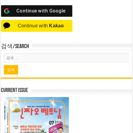
Continue with
Google
Continue with
Kakao
검색/Search
Current Issue