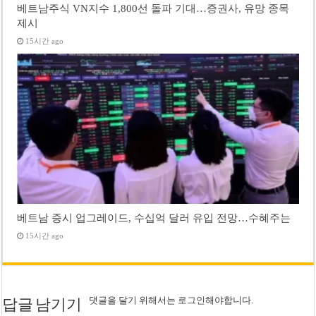
베트남주식 VN지수 1,800선 돌파 기대…증권사, 유망 종목
제시
15시간 ago
베트남 증시 업그레이드, 수십억 달러 유입 전망…수혜주는
15시간 ago
댓글을 달기 위해서는
로그인
해야합니다.
답글 남기기