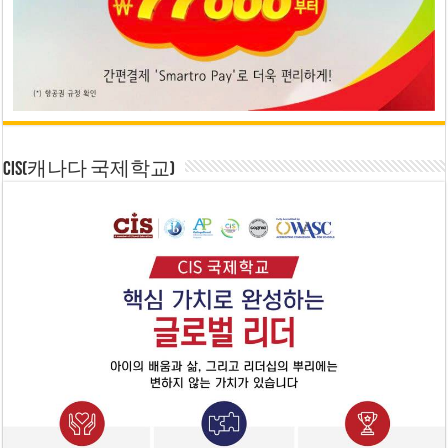
CIS(캐나다 국제학교)