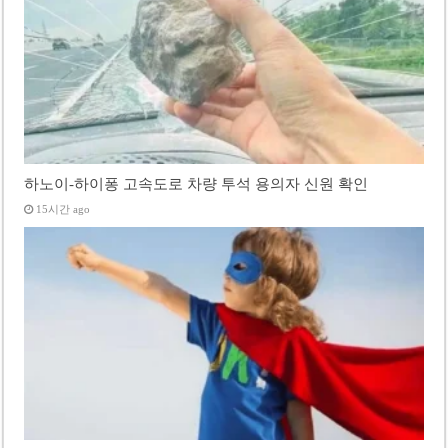
하노이-하이퐁 고속도로 차량 투석 용의자 신원 확인
15시간 ago