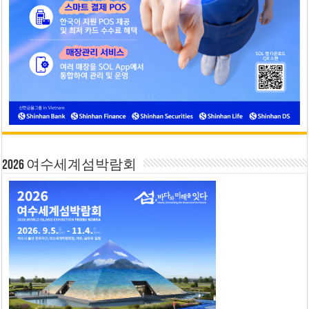
2026 여수세계섬박람회