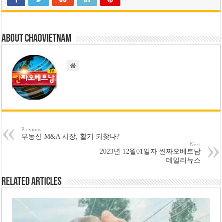
About chaovietnam
Previous
부동산 M&A 시장, 활기 되찾나?
Next
2023년 12월01일자 씬짜오베트남
데일리뉴스
Related Articles