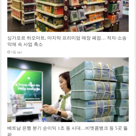
싱가포르 하오마트, 마지막 프리미엄 매장 폐점… 적자·소송
악재 속 사업 축소
1일 ago
베트남 은행 분기 순이익 1조 동 시대…비엣콤뱅크 등 5곳 돌
파