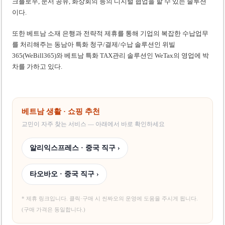
크플로우, 문서 공유, 화상회의 등의 디지털 협업을 할 수 있는 솔루션
이다.
또한 베트남 소재 은행과 전략적 제휴를 통해 기업의 복잡한 수납업무
를 처리해주는 동남아 특화 청구/결제/수납 솔루션인 위빌
365(WeBill365)와 베트남 특화 TAX관리 솔루션인 WeTax의 영업에 박
차를 가하고 있다.
베트남 생활 · 쇼핑 추천
교민이 자주 찾는 서비스 — 아래에서 바로 확인하세요
알리익스프레스 · 중국 직구 ›
타오바오 · 중국 직구 ›
* 제휴 링크입니다. 클릭·구매 시 씬짜오의 운영에 도움을 주시게 됩니다.
(구매 가격은 동일합니다.)