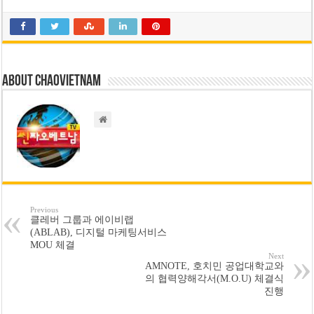
About chaovietnam
Previous
클레버 그룹과 에이비랩
(ABLAB), 디지털 마케팅서비스
MOU 체결
Next
AMNOTE, 호치민 공업대학교와
의 협력양해각서(M.O.U) 체결식
진행