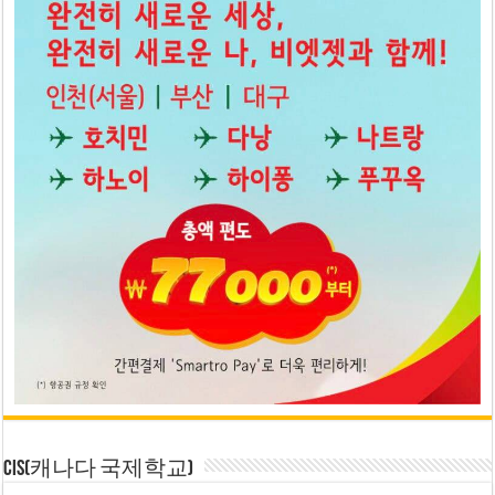
CIS(캐나다 국제학교)