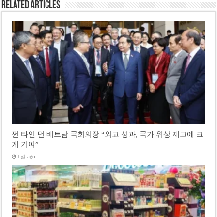
Related Articles
쩐 타인 먼 베트남 국회의장 “외교 성과, 국가 위상 제고에 크
게 기여”
1일 ago