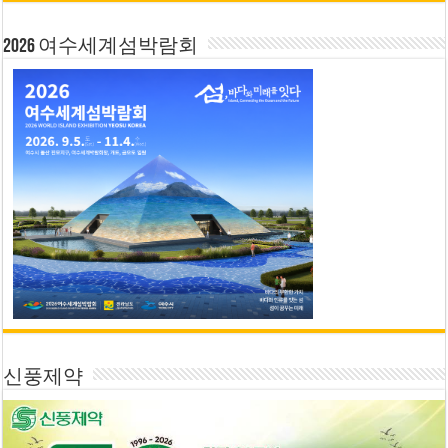
2026 여수세계섬박람회
신풍제약