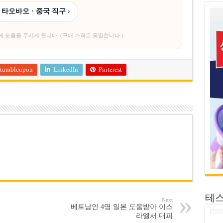
타오바오 · 중국 직구 ›
에 도움을 주시게 됩니다. (구매 가격은 동일합니다.)
tumbleupon
LinkedIn
Pinterest
테
Next
베트남인 4명 일본 도움받아 이스
라엘서 대피