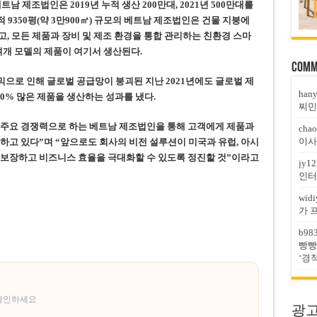
남 제조법인은 2019년 누적 생산 200만대, 2021년 500만대를
적 9350평(약 3만900㎡) 규모의 베트남 제조법인은 건물 지붕에
, 모든 제품과 장비 및 제조 환경을 통합 관리하는 친환경 스마
0여개 모델의 제품이 여기서 생산된다.
Comm
으로 인해 글로벌 공급망이 붕괴된 지난 2021년에도 글로벌 제
han
50% 많은 제품을 생산하는 성과를 냈다.
찌민
을 주요 경쟁력으로 하는 베트남 제조법인을 통해 고객에게 제품과
chao
이사
하고 있다”며 “앞으로도 회사의 비전 설루션이 미국과 유럽, 아시
 보장하고 비즈니스 효율을 극대화할 수 있도록 정진할 것”이라고
jy12
인터
widi
가 
b98
빵빵
‘경
 확인하세요
광고문