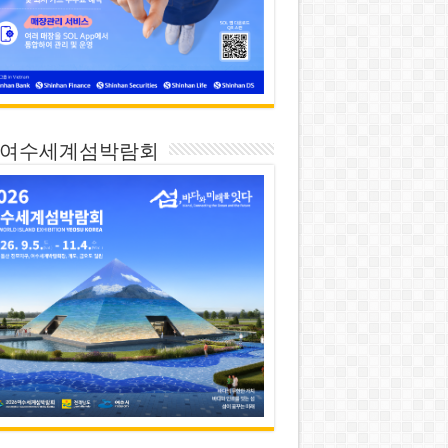
26 여수세계섬박람회