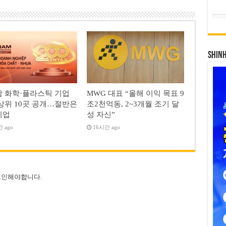
SHIN
 화학·플라스틱 기업
MWG 대표 “올해 이익 목표 9
상위 10곳 공개…절반은
조2천억동, 2~3개월 조기 달
기업
성 자신”
 ago
16시간 ago
그인
해야합니다.