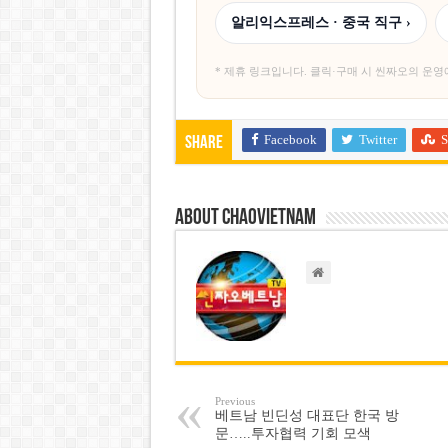
알리익스프레스 · 중국 직구 ›
* 제휴 링크입니다. 클릭·구매 시 씬짜오의 운영
Facebook
Twitter
S
Share
About chaovietnam
Previous
베트남 빈딘성 대표단 한국 방
문…..투자협력 기회 모색