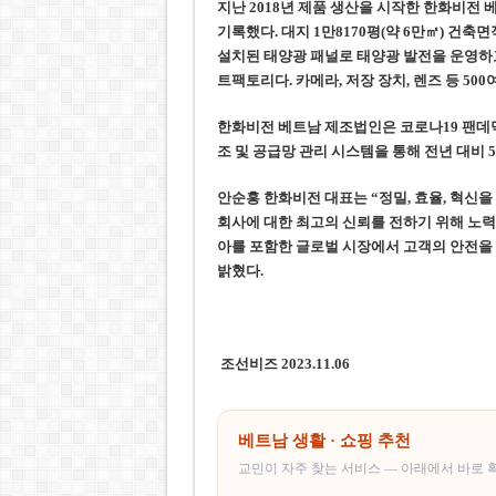
지난 2018년 제품 생산을 시작한 한화비전 베트
기록했다. 대지 1만8170평(약 6만㎡) 건축면
설치된 태양광 패널로 태양광 발전을 운영하고
트팩토리다. 카메라, 저장 장치, 렌즈 등 50
한화비전 베트남 제조법인은 코로나19 팬데믹
조 및 공급망 관리 시스템을 통해 전년 대비 
안순홍 한화비전 대표는 “정밀, 효율, 혁신
회사에 대한 최고의 신뢰를 전하기 위해 노력
아를 포함한 글로벌 시장에서 고객의 안전을
밝혔다.
조선비즈 2023.11.06
베트남 생활 · 쇼핑 추천
교민이 자주 찾는 서비스 — 아래에서 바로