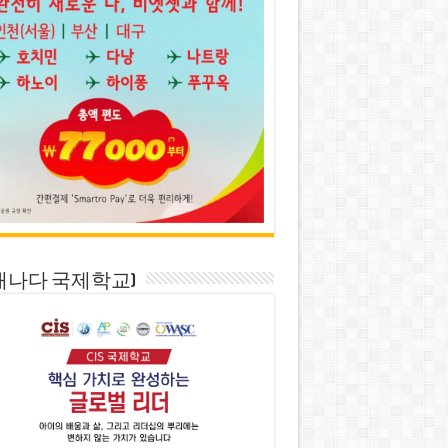
S(캐나다 국제학교)