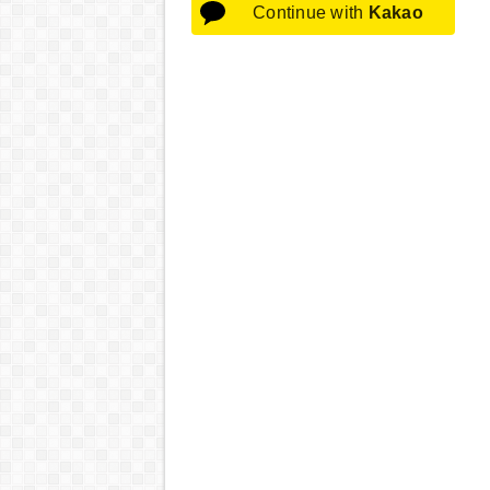
Continue with
Kakao