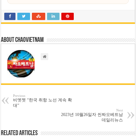
About chaovietnam
Previous
비엣젯 “한국 취항 노선 계속 확
대”
Next
2023년 10월26일자 씬짜오베트남
데일리뉴스
Related Articles