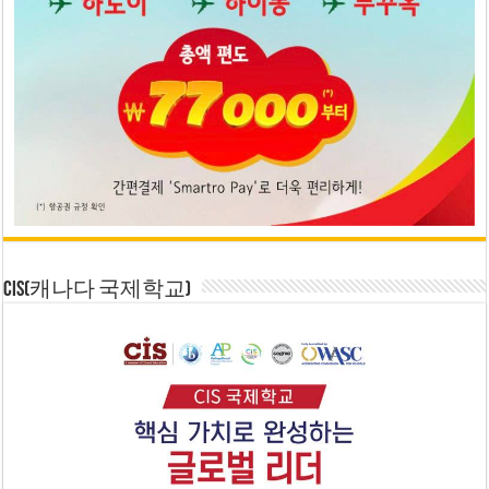
CIS(캐나다 국제학교)