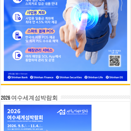
2026 여수세계섬박람회