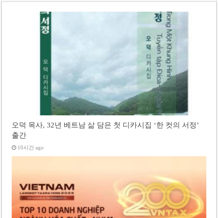
오덕 목사, 32년 베트남 삶 담은 첫 디카시집 ‘한 컷의 서정’
출간
10시간 ago