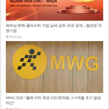
베트남 화학·플라스틱 기업 납세 상위 10곳 공개…절반은 국
영기업
10시간 ago
MWG 대표 “올해 이익 목표 9조2천억동, 2~3개월 조기 달성
자신”
10시간 ago