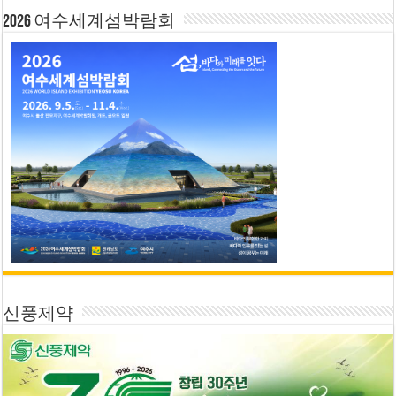
2026 여수세계섬박람회
신풍제약