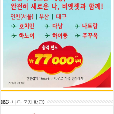
CIS(캐나다 국제학교)