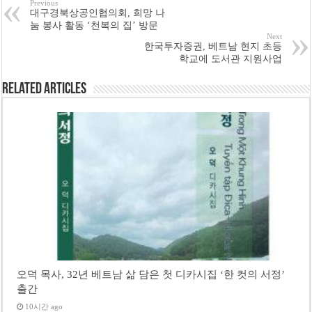
Previous
대구경북상공인협의회, 희망 나
눔 봉사 활동 ‘천복의 집’ 방문
Next
한국투자증권, 베트남 현지 초등
학교에 도서관 지원사업
Related Articles
오덕 목사, 32년 베트남 삶 담은 첫 디카시집 ‘한 컷의 서정’
출간
10시간 ago