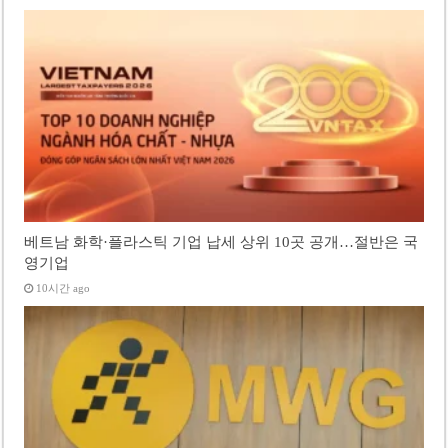
베트남 화학·플라스틱 기업 납세 상위 10곳 공개…절반은 국
영기업
10시간 ago