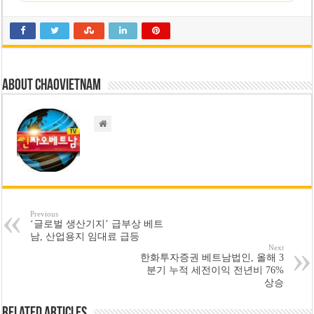
About chaovietnam
Previous
‘글로벌 생산기지’ 급부상 베트
남, 산업용지 임대료 급등
Next
한화투자증권 베트남법인, 올해 3
분기 누적 세전이익 전년비 76%
상승
Related Articles