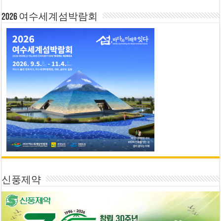
2026 여수세계섬박람회
신풍제약