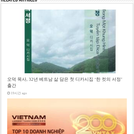
오덕 목사, 32년 베트남 삶 담은 첫 디카시집 ‘한 컷의 서정’
출간
19시간 ago