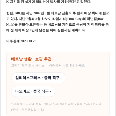
K-치킨을 전 세계에 알리는데 박차를 가하겠다”고 말했다.
한편, BBQ는 지난 2007년 3월 베트남 진출 이후 현지 매장 확대에 힘쓰
고 있다. 지난 7월과 8월 하노이 타임시티(Time City)와 박닌점(Bac
Ninh)을 연달아 오픈하는 등 베트남을 기점으로 동남아 지역 확장을 통
해 전 세계 매장 5만개 달성을 위해 실현시킬 계획이다.
아주경제 2023.10.23
베트남 생활 · 쇼핑 추천
교민이 자주 찾는 서비스 — 아래에서 바로 확인하세요
알리익스프레스 · 중국 직구 ›
타오바오 · 중국 직구 ›
* 제휴 링크입니다. 클릭·구매 시 씬짜오의 운영에 도움을 주시게 됩니다.
(구매 가격은 동일합니다.)