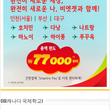
CIS(캐나다 국제학교)