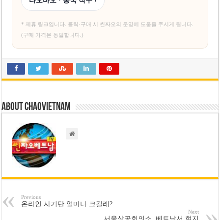
타오바오 · 중국 직구 ›
* 제휴 링크입니다. 클릭·구매 시 씬짜오의 운영에 도움을 주시게 됩니다.
(구매 가격은 동일합니다.)
About chaovietnam
Previous
온라인 사기단 얼마나 크길래?
Next
서울상공회의소, 베트남서 현지