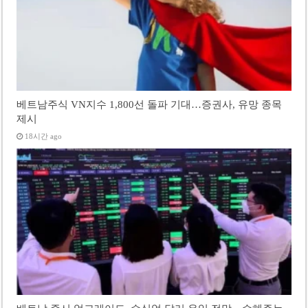
베트남주식 VN지수 1,800선 돌파 기대…증권사, 유망 종목
제시
18시간 ago