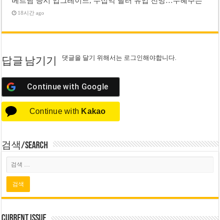
베트남 증시 업그레이드, 수십억 달러 유입 전망…수혜주는
18시간 ago
댓글을 달기 위해서는
로그인
해야합니다.
답글 남기기
Continue with
Google
Continue with
Kakao
검색/Search
Current Issue