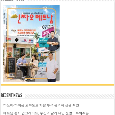
Recent News
하노이-하이퐁 고속도로 차량 투석 용의자 신원 확인
베트남 증시 업그레이드, 수십억 달러 유입 전망…수혜주는