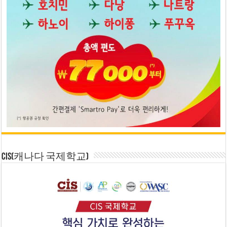
CIS(캐나다 국제학교)