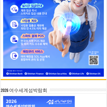
2026 여수세계섬박람회