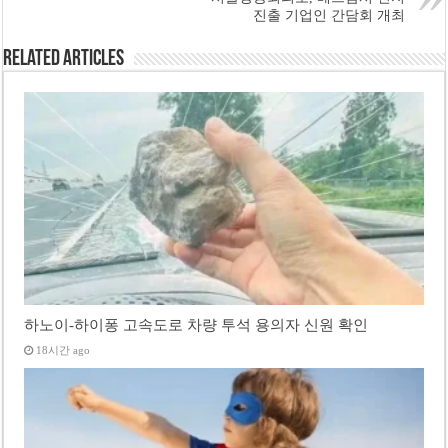
진출 기업인 간담회 개최
Related Articles
하노이-하이퐁 고속도로 차량 투석 용의자 신원 확인
18시간 ago