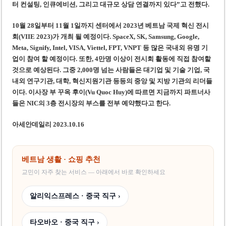
터 컨설팅, 인큐에비션, 그리고 대규모 상담 연결까지 있다”고 전했다.
10월 28일부터 11월 1일까지 센터에서 2023년 베트남 국제 혁신 전시
회(VIIE 2023)가 개최 될 예정이다. SpaceX, SK, Samsung, Google,
Meta, Signify, Intel, VISA, Viettel, FPT, VNPT 등 많은 국내외 유명 기
업이 참여 할 예정이다. 또한, 4만명 이상이 전시회 활동에 직접 참여할
것으로 예상된다. 그중 2,000명 넘는 사람들은 대기업 및 기술 기업, 국
내외 연구기관, 대학, 혁신지원기관 등등의 중앙 및 지방 기관의 리더들
이다. 이사장 부 꾸옥 후이(Vu Quoc Huy)에 따르면 지금까지 파트너사
들은 NIC의 3층 전시장의 부스를 전부 예약했다고 한다.
아세안데일리 2023.10.16
베트남 생활 · 쇼핑 추천
교민이 자주 찾는 서비스 — 아래에서 바로 확인하세요
알리익스프레스 · 중국 직구 ›
타오바오 · 중국 직구 ›