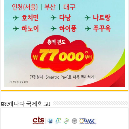
CIS(캐나다 국제학교)