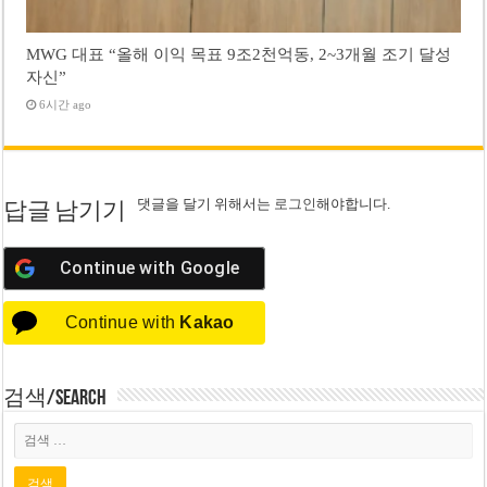
MWG 대표 “올해 이익 목표 9조2천억동, 2~3개월 조기 달성
자신”
6시간 ago
댓글을 달기 위해서는
로그인
해야합니다.
답글 남기기
Continue with
Google
Continue with
Kakao
검색/Search