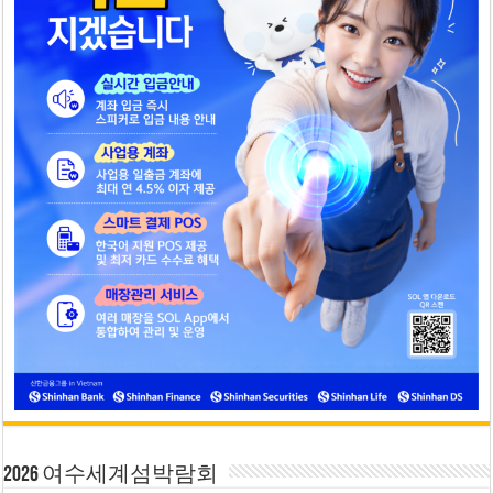
2026 여수세계섬박람회