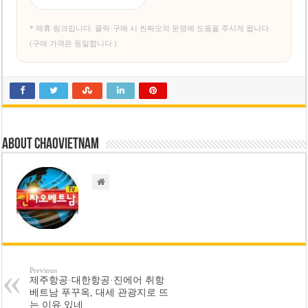
* 제휴 링크입니다. 클릭·구매 시 씬짜오의 운영에 도움을 주시게 됩니다.
(구매 가격은 동일합니다.)
About chaovietnam
Previous
제주항공·대한항공·진에어 취항
베트남 푸꾸옥, 대세 관광지로 뜨
는 이유 있네