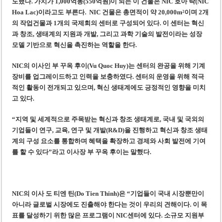
도했다. 가치가 1,000억동(550억원)이 되는 이 건물은 NIC 호아 락(NIC
미 국방부, 육군 참모총장 임명 난항
Hoa Lac)이라고도 부른다. NIC 건물은 총면적이 약 20,000m²이며 2개
조세심판원, 배우 유연석 30억 세금 불복 청구 기각
의 작업건물과 1개의 국제회의 센터로 구성되어 있다. 이 센터는 혁신
과 창조, 생태계의 지원과 개발, 그리고 과학 기술의 발전이라는 성장
모델 기반으로 혁신을 촉진하는 역할을 한다.
NIC의 이사인 부 꾸옥 후이(Vu Quoc Huy)는 센터의 완공을 위해 기계
장비를 업그레이드하고 인력을 보충하였다. 센터의 운영을 위해 적극
적인 활동이 전개되고 있으며, 혁신 생태계에도 긍정적인 영향을 미치
고 있다.
“지역 및 세계적으로 주목받는 혁신과 창조 생태계로, 국내 및 국외의
기업들이 연구, 교육, 연구 및 개발(R&D)을 진행하고 혁신과 창조 생태
계의 구성 요소를 통합하며 혜택을 확장하고 경제와 사회 발전에 기여
를 할 수 있다”라고 이사장 부 꾸옥 후이는 말했다.
NIC의 이사 도 티엔 틴(Do Tien Thinh)은 “기업들이 국내 시장뿐만이
아니라 글로벌 시장에도 진출해야 한다는 것이 우리의 견해이다. 이 목
표를 달성하기 위한 많은 프로그램이 NIC센터에 있다. 소규모 지원부