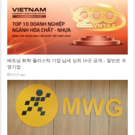
베트남 화학·플라스틱 기업 납세 상위 10곳 공개…절반은 국
영기업
6시간 ago