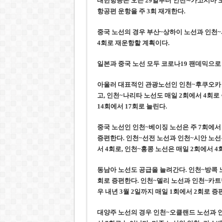
대한항공은 오는 29일부터 인천∼가고시마 노
항공편 운항을 주 3회 재개한다.
중국 노선의 경우 부산~상하이 노선과 인천~샤
4회로 재운항할 계획이다.
일본과 중국 노선 모두 코로나19 팬데믹으로 
아울러 대표적인 관광노선인 인천~후쿠오카 
고, 인천~나리타 노선도 매일 2회에서 4회로
14회에서 17회로 늘린다.
중국 노선인 인천~베이징 노선은 주 7회에서 
증편한다. 인천~선전 노선과 인천~시안 노선은
서 4회로, 인천~홍콩 노선은 매일 2회에서 4
동남아 노선도 공급을 늘려간다. 인천~방콕 노
회로 증편한다. 인천~델리 노선과 인천~카트
우 내년 3월 2일까지 매일 1회에서 2회로 증
대양주 노선의 경우 인천~오클랜드 노선과 인천