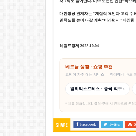
서 7회로 늘어난다. 미주 노선인 인천~라스베
대한항공 관계자는 “계절적 요인과 고객 수
만족도를 높여 나갈 계획”이라면서 “다양한
헤럴드경제 2023.10.04
베트남 생활 · 쇼핑 추천
교민이 자주 찾는 서비스 — 아래에서 바로
알리익스프레스 · 중국 직구 ›
* 제휴 링크입니다. 클릭·구매 시 씬짜오의 운영
Facebook
Twitter
S
Share