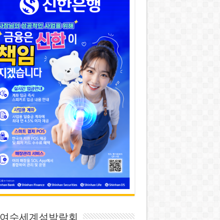
26 여수세계섬박람회