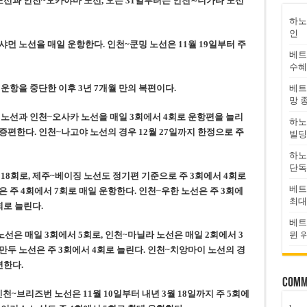
선과 인천~오카야마 노선, 오는 31일부터는 인천∼니가타 노선
하노
인
먼 노선을 매일 운항한다. 인천~쿤밍 노선은 11월 19일부터 주
베트
수혜
운항을 중단한 이후 3년 7개월 만의 복편이다.
베트
망 
노선과 인천~오사카 노선을 매일 3회에서 4회로 운항편을 늘리
하노
 증편한다. 인천~나고야 노선의 경우 12월 27일까지 한정으로 주
빌딩
하노
단독
18회로, 제주~베이징 노선도 정기편 기준으로 주 3회에서 4회로
베트
 주 4회에서 7회로 매일 운항한다. 인천~우한 노선은 주 3회에
최대
회로 늘린다.
베트
선은 매일 3회에서 5회로, 인천~마닐라 노선은 매일 2회에서 3
뮌 
만두 노선은 주 3회에서 4회로 늘린다. 인천~치앙마이 노선의 경
편한다.
Comm
~브리즈번 노선은 11월 10일부터 내년 3월 18일까지 주 5회에