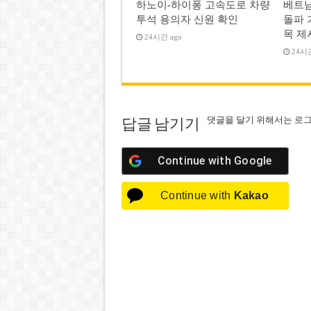
하노이-하이퐁 고속도로 차량
베트남
투석 용의자 신원 확인
돌파 
목 제
24시간 ago
24시간
댓글을 달기 위해서는
로
답글 남기기
Continue with
Google
Continue with
Kakao