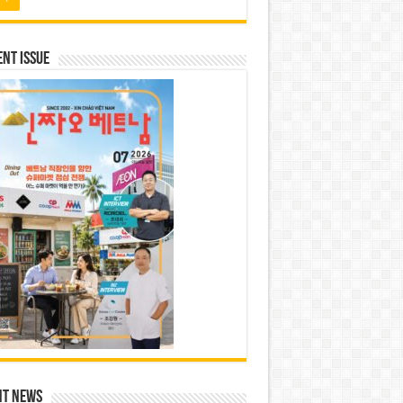
nt Issue
nt News