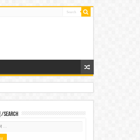
Search