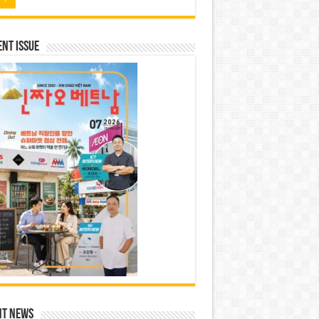
nt Issue
nt News