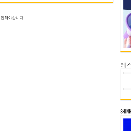
그인
해야합니다.
테
SHIN