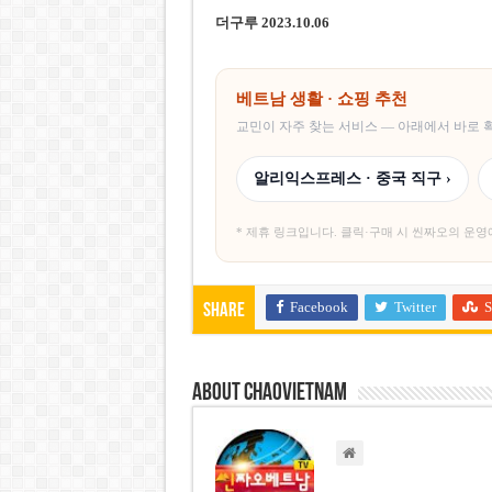
더구루 2023.10.06
베트남 생활 · 쇼핑 추천
교민이 자주 찾는 서비스 — 아래에서 바로
알리익스프레스 · 중국 직구 ›
* 제휴 링크입니다. 클릭·구매 시 씬짜오의 운영
Facebook
Twitter
S
Share
About chaovietnam