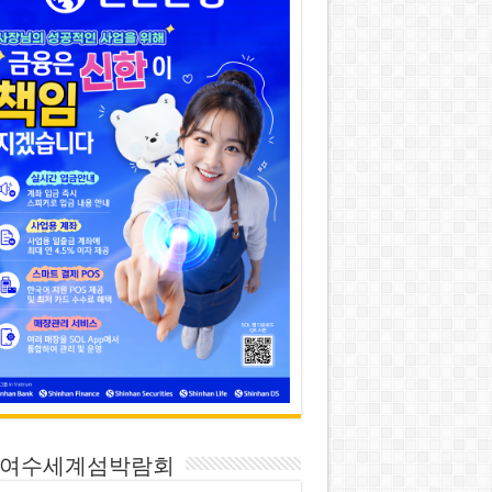
26 여수세계섬박람회