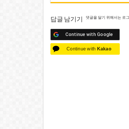
댓글을 달기 위해서는
로
답글 남기기
Continue with
Google
Continue with
Kakao