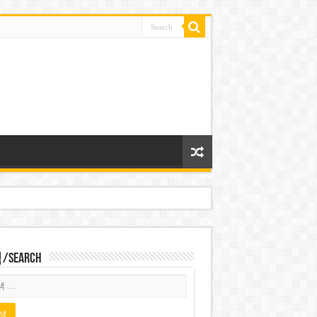
Search