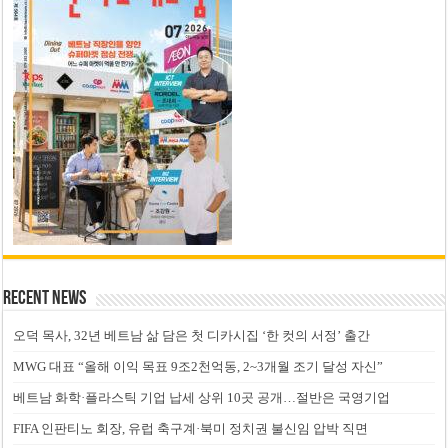
Recent News
오덕 목사, 32년 베트남 삶 담은 첫 디카시집 ‘한 컷의 서정’ 출간
MWG 대표 “올해 이익 목표 9조2천억동, 2~3개월 조기 달성 자신”
베트남 화학·플라스틱 기업 납세 상위 10곳 공개…절반은 국영기업
FIFA 인판티노 회장, 유럽 축구계·북미 정치권 불신임 압박 직면