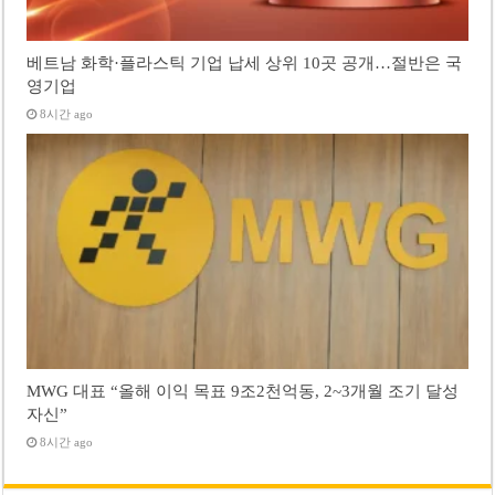
베트남 화학·플라스틱 기업 납세 상위 10곳 공개…절반은 국
영기업
8시간 ago
MWG 대표 “올해 이익 목표 9조2천억동, 2~3개월 조기 달성
자신”
8시간 ago