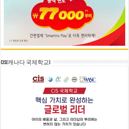
CIS(캐나다 국제학교)