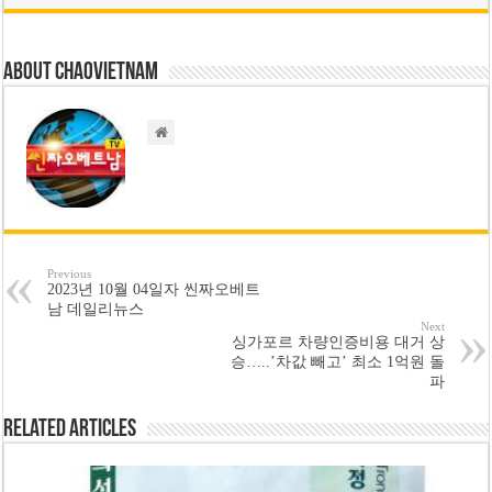
About chaovietnam
Previous
2023년 10월 04일자 씬짜오베트
남 데일리뉴스
Next
싱가포르 차량인증비용 대거 상
승…..’차값 빼고’ 최소 1억원 돌
파
Related Articles