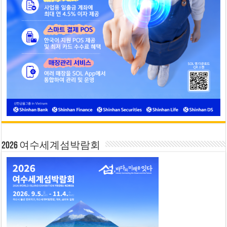
2026 여수세계섬박람회