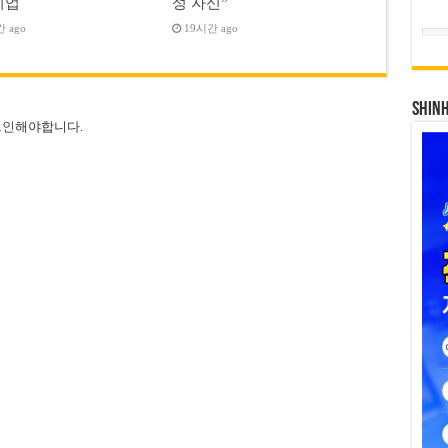
기업
성 자신”
 ago
19시간 ago
SHIN
그인
해야합니다.