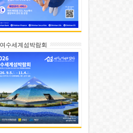
26 여수세계섬박람회