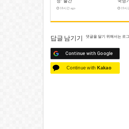
정’ 출간
국영
18시간 ago
19시간
댓글을 달기 위해서는
로
답글 남기기
Continue with
Google
Continue with
Kakao