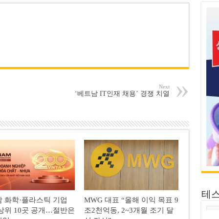
Next
‘베트남 IT인재 채용’ 경쟁 치열
테
 화학·플라스틱 기업
MWG 대표 “올해 이익 목표 9
상위 10곳 공개…절반은
조2천억동, 2~3개월 조기 달