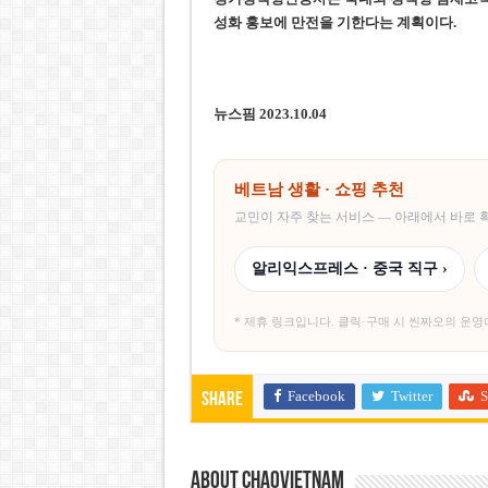
성화 홍보에 만전을 기한다는 계획이다.
뉴스핌 2023.10.04
베트남 생활 · 쇼핑 추천
교민이 자주 찾는 서비스 — 아래에서 바로
알리익스프레스 · 중국 직구 ›
* 제휴 링크입니다. 클릭·구매 시 씬짜오의 운영
Facebook
Twitter
S
Share
About chaovietnam