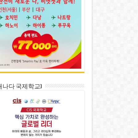
S(캐나다 국제학교)