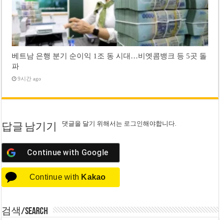
베트남 은행 분기 순이익 1조 동 시대…비엣콤뱅크 등 5곳 돌
파
9시간 ago
댓글을 달기 위해서는
로그인
해야합니다.
답글 남기기
Continue with
Google
Continue with
Kakao
검색/Search