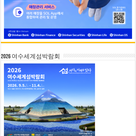
2026 여수세계섬박람회