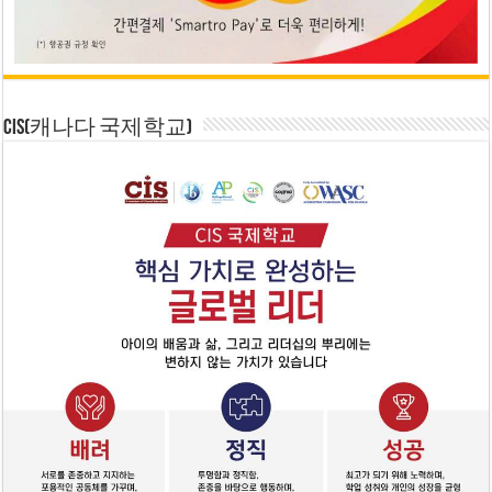
CIS(캐나다 국제학교)