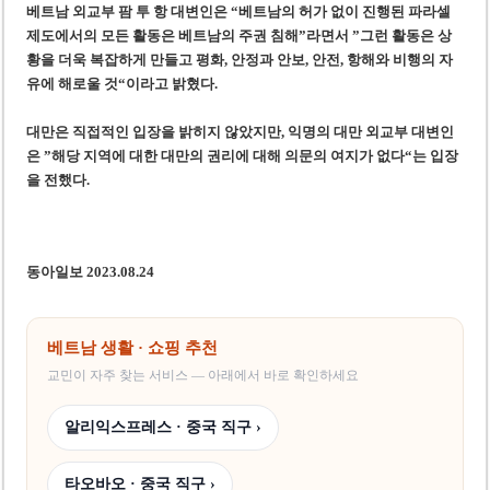
베트남 외교부 팜 투 항 대변인은 “베트남의 허가 없이 진행된 파라셀
제도에서의 모든 활동은 베트남의 주권 침해”라면서 ”그런 활동은 상
황을 더욱 복잡하게 만들고 평화, 안정과 안보, 안전, 항해와 비행의 자
유에 해로울 것“이라고 밝혔다.
대만은 직접적인 입장을 밝히지 않았지만, 익명의 대만 외교부 대변인
은 ”해당 지역에 대한 대만의 권리에 대해 의문의 여지가 없다“는 입장
을 전했다.
동아일보 2023.08.24
베트남 생활 · 쇼핑 추천
교민이 자주 찾는 서비스 — 아래에서 바로 확인하세요
알리익스프레스 · 중국 직구 ›
타오바오 · 중국 직구 ›