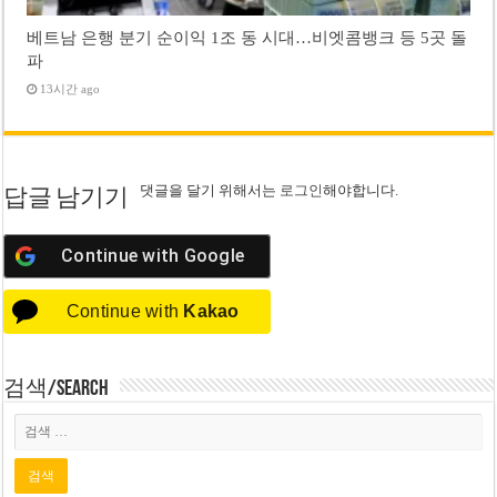
베트남 은행 분기 순이익 1조 동 시대…비엣콤뱅크 등 5곳 돌
파
13시간 ago
댓글을 달기 위해서는
로그인
해야합니다.
답글 남기기
Continue with
Google
Continue with
Kakao
검색/Search