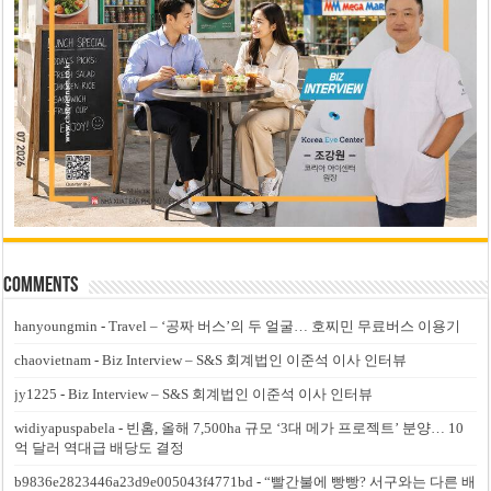
Comments
hanyoungmin
-
Travel – ‘공짜 버스’의 두 얼굴… 호찌민 무료버스 이용기
chaovietnam
-
Biz Interview – S&S 회계법인 이준석 이사 인터뷰
jy1225
-
Biz Interview – S&S 회계법인 이준석 이사 인터뷰
widiyapuspabela
-
빈홈, 올해 7,500ha 규모 ‘3대 메가 프로젝트’ 분양… 10
억 달러 역대급 배당도 결정
b9836e2823446a23d9e005043f4771bd
-
“빨간불에 빵빵? 서구와는 다른 배