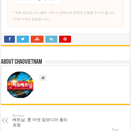
* 제휴 링크입니다. 클릭·구매 시 씬짜오의 운영에 도움을 주시게 됩니다.
(구매 가격은 동일합니다.)
About chaovietnam
Previous
베트남, 훈 마넷 캄보디아 총리
초청
Next