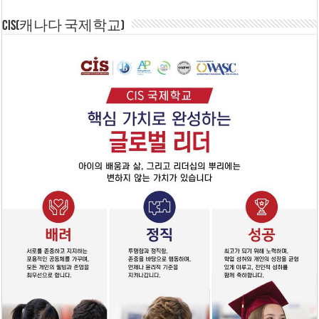
CIS(캐나다 국제학교)