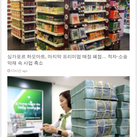
싱가포르 하오마트, 마지막 프리미엄 매장 폐점… 적자·소송
악재 속 사업 축소
13시간 ago