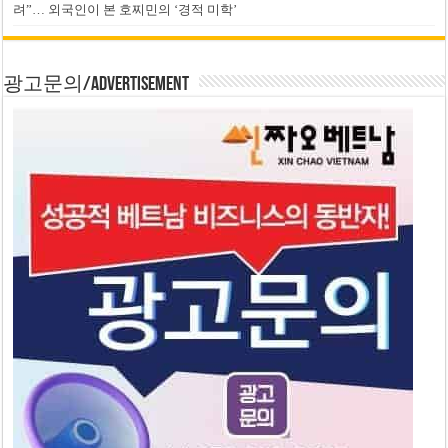
려”… 외국인이 본 호찌민의 ‘경적 미학’
광고문의/Advertisement