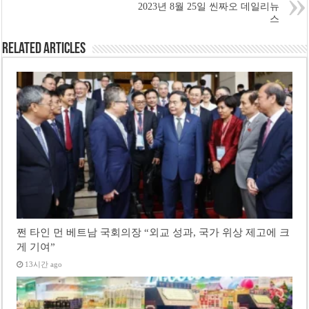
2023년 8월 25일 씬짜오 데일리뉴
스
Related Articles
쩐 타인 먼 베트남 국회의장 “외교 성과, 국가 위상 제고에 크
게 기여”
13시간 ago