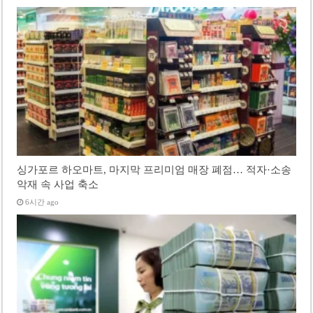
싱가포르 하오마트, 마지막 프리미엄 매장 폐점… 적자·소송
악재 속 사업 축소
6시간 ago