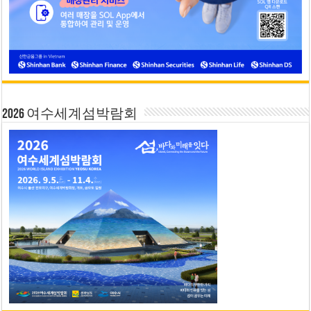
2026 여수세계섬박람회