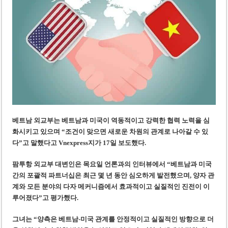
‘1,000억 달러 남북고속철 투자’ 호언장담 메콜로르 회장 체포
베트남 세무당국, 납세자 정보 공개 기준·절차 명확화
베트남 외교부는 베트남과 미국이 역동적이고 강력한 협력 노력을 심
화시키고 있으며 “조건이 맞으면 새로운 차원의 관계로 나아갈 수 있
다”고
말했다고 Vnexpress지가 17일 보도했다.
팜투항 외교부 대변인은 목요일 언론과의 인터뷰에서 “베트남과 미국
간의 포괄적 파트너십은 최근 몇 년 동안 심오하게 발전했으며, 양자 관
계와 모든 분야의 다자 메커니즘에서 효과적이고 실질적인 진전이 이
루어졌다”
고 평가했다.
그녀는 “양측은 베트남-미국 관계를 안정적이고 실질적인 방향으로 더