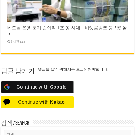
베트남 은행 분기 순이익 1조 동 시대…비엣콤뱅크 등 5곳 돌
파
6시간 ago
댓글을 달기 위해서는
로그인
해야합니다.
답글 남기기
Continue with
Google
Continue with
Kakao
검색/Search