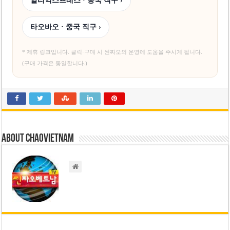
알리익스프레스 · 중국 직구 ›
타오바오 · 중국 직구 ›
* 제휴 링크입니다. 클릭·구매 시 씬짜오의 운영에 도움을 주시게 됩니다.
(구매 가격은 동일합니다.)
About chaovietnam