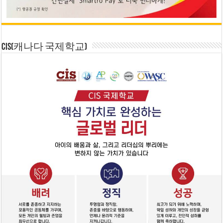
CIS(캐나다 국제학교)