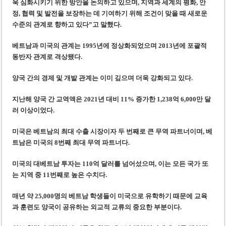
욱 심화시키기 위한 방안을 논의하고 있으며, 지역과 세계의 평화, 안
정, 협력 및 발전을 보장하는 데 기여하기 위해 조건이 맞을 때 새로운
수준의 관계로 향하고 있다”고 말했다.
베트남과 미국의 관계는 1995년에 정상화되었으며 2013년에 포괄적
동반자 관계로 격상
됐다.
양국 간의 경제 및 개발 관계는 이미 깊으며 더욱 강화되고 있다.
지난해 양국 간 교역액은 2021년 대비 11% 증가한 1,238억 6,000만 달
러 이상이었다.
미국은 베트남의 최대 수출 시장이자 두 번째로 큰 무역 파트너이며, 베
트남은 미국의 8번째 최대 무역 파트너다.
미국의 대베트남 투자는 110억 달러를 넘어섰으며, 이는 모든 국가 또
는 지역 중 11번째로 높은 수치다.
매년 약 25,000명의 베트남 학생들이 미국으로 유학하기 때문에 교육
과 훈련도 양국이 공유하는
외교적 교류의
중요한 부분
이
다.