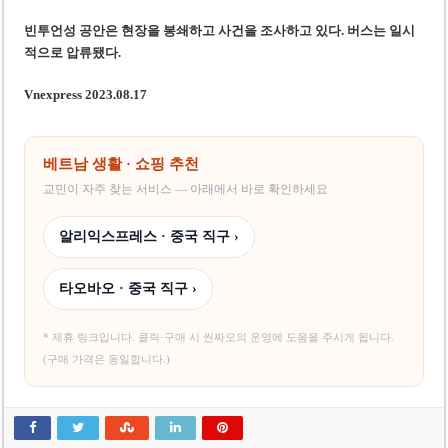
빈투언성
공안
은 현장을
봉쇄하고
사건을 조사하고 있다. 버스는 일시
적으로 압
류됐다
.
Vnexpress 2023.08.17
베트남 생활 · 쇼핑 추천
교민이 자주 찾는 서비스 — 아래에서 바로 확인하세요
알리익스프레스 · 중국 직구 ›
타오바오 · 중국 직구 ›
* 제휴 링크입니다. 클릭·구매 시 씬짜오의 운영에 도움을 주시게 됩니다.
(구매 가격은 동일합니다.)