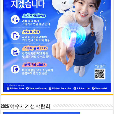
2026 여수세계섬박람회