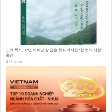
오덕 목사, 32년 베트남 삶 담은 첫 디카시집 ‘한 컷의 서정’
출간
13시간 ago