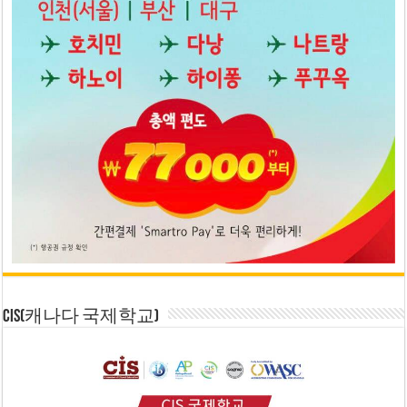
CIS(캐나다 국제학교)