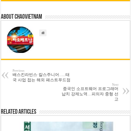
About chaovietnam
Previous
배스킨라빈스·칼스주니어…..태
국 사업 접는 해외 패스트푸드점
Next
중국인 소프트웨어 프로그래머
납치 강제노역…피의자 중형 선
고
Related Articles