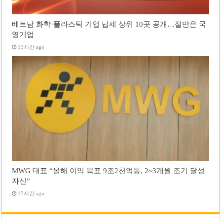
베트남 화학·플라스틱 기업 납세 상위 10곳 공개…절반은 국
영기업
13시간 ago
MWG 대표 “올해 이익 목표 9조2천억동, 2~3개월 조기 달성
자신”
13시간 ago