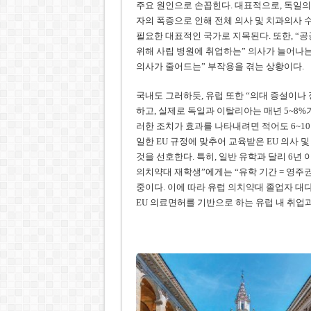
주요 원인으로 손꼽힌다. 대표적으로, 독일의 
자의 폭증으로 인해 전체 의사 및 치과의사 수
필요한 대표적인 국가로 지목된다. 또한, “공
위해 사립 병원에 취업하는” 의사가 늘어나는 
의사가 줄어드는” 부작용을 겪는 상황이다.
국내도 그러하듯, 유럽 또한 “의대 증설이나
하고, 실제로 독일과 이탈리아는 매년 5~8
러한 조치가 효과를 나타내려면 적어도 6~1
일한 EU 규정에 맞추어 교육받은 EU 의사 
것을 선호한다. 특히, 일반 유학과 달리 6년
의치약대 재학생”에게는 “유학 기간 = 영주
중이다. 이에 따라 유럽 의치약대 졸업자 대다
EU 의료면허를 기반으로 하는 유럽 내 취업