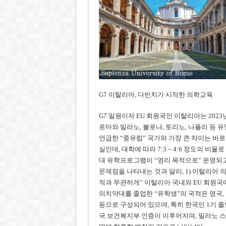
G7 이탈리아, 다빈치가 시작한 의학교육
G7 일원이자 EU 회원국인 이탈리아는 202
로마와 밀라노, 볼로냐, 토리노, 나폴리 등 
언급한 “중유럽” 국가와 가장 큰 차이는 바
실인데, 대학에 따라 7:3 ~ 4:6 정도의 비
대 유학프로그램이 “영리 목적으로” 운영되고 
문제점을 나타내는 것과 달리, 1) 이탈리아 
적과 무관하게” 이탈리아 국내와 EU 회원국에
의치약대를 졸업한 “유학생”의 국적은 영국, 미
등으로 구성되어 있으며, 특히 한국인 1기 졸업
국 보건복지부 인증이 이루어지며, 밀라노 