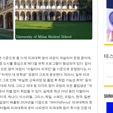
테
3년 기준으로 총 21개 의과대학 영어 과정이 개설되어 운영 중이며,
유명 도시를 중심으로 메디컬 유학 프로그램이 형성되어 있다. 앞서
로 모든 영어 과정이 “이탈리아 자국민”을 기준으로 운영된다는 사
율로 “자국민 대 유학생” 정원이 고르게 분포한다. 따라서, 일부 의과
그로 인해 “부실한 교육과정 및 졸업 후 취업 가능성 취약” 등의
의대와 치대, 그리고 약대 등 각각의 영어 과정의 모든 졸업생은 “국
서 차별 없이 취업할 수 있다. 실제로 최근 10년 동안 이탈리아
SHIN
국, 캐나다, 이스라엘, 그리스, 독일, 스페인, 프랑스, 한국, 일본
생이 배출된 2020년을 기점으로 “파비아(Pavia)” 의과대학의 한
스타탈레 의과대학과 로마 사피엔자 의과대학 등이 추가로 인증 대