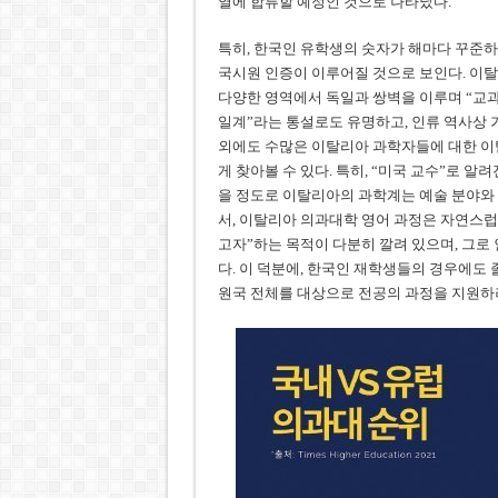
열에 합류할 예정인 것으로 나타났다.
특히, 한국인 유학생의 숫자가 해마다 꾸준하게
국시원 인증이 이루어질 것으로 보인다. 이탈
다양한 영역에서 독일과 쌍벽을 이루며 “교과
일계”라는 통설로도 유명하고, 인류 역사상
외에도 수많은 이탈리아 과학자들에 대한 이
게 찾아볼 수 있다. 특히, “미국 교수”로 
을 정도로 이탈리아의 과학계는 예술 분야와 
서, 이탈리아 의과대학 영어 과정은 자연스럽
고자”하는 목적이 다분히 깔려 있으며, 그로
다. 이 덕분에, 한국인 재학생들의 경우에도 졸
원국 전체를 대상으로 전공의 과정을 지원하