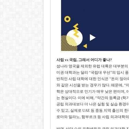
사립 vs 국립, 그래서 어디가 좋나?
섬나라 영국을 제외한 유럽 대륙은 대부분의 나
미권 대학과는 달리 “국립대 우선”의 입시 풍토
반적인 사립 대학에 대한 인식은 “돈이 많아야 
와 같은 시선을 받는 경우가 많다. 때문에, “
학은 상대적으로 인기가 매우 낮은 편이며, 
는 현실이다. 이에 비해, “약간의 등록금 (학
공립 의과대보다 더 나은 실험 및 실습 환경이
수 있고, 실제로 UAE 등 중동 지역 출신의
로마와 밀라노, 함부르크 등 사립 의과대학의
반면, 상당 수의 유학생들은 국립 의과대학 진학을