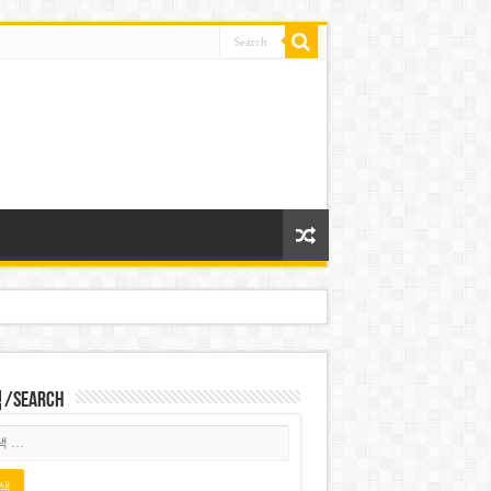
Search