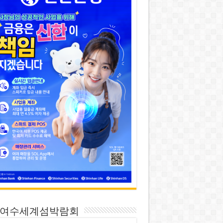
26 여수세계섬박람회