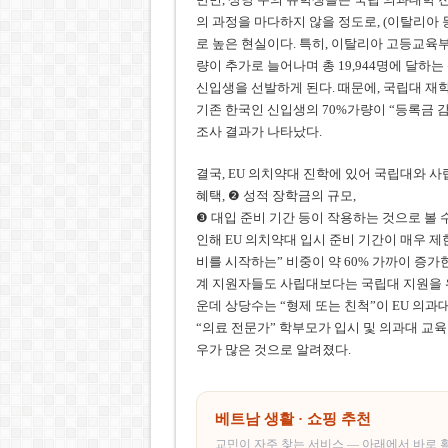
의 과정을 마다하지 않을 정도로, (이탈리아 
로 높은 현실이다. 특히, 이탈리아 고등교육부 
량이 추가로 늘어나며 총 19,944명에 달하는 
신입생을 선발하게 된다. 때문에, 국립대 재
기존 한국인 신입생의 70%가량이 “등록금 감
조사 결과가 나타났다.
결국, EU 의치약대 진학에 있어 국립대와 사
혜택, ❷ 성적 장학금의 규모,
❸ 대입 준비 기간 등이 작용하는 것으로 볼 
인해 EU 의치약대 입시 준비 기간이 매우 제한
비를 시작하는” 비중이 약 60% 가까이 증가
계 지원자들도 사립대보다는 국립대 지원을 위
운데 상당수는 “형제 또는 친척”이 EU 의과
“의료 전문가” 학부모가 입시 및 의과대 교
우가 많은 것으로 알려졌다.
베트남 생활 · 쇼핑 추천
교민이 자주 찾는 서비스 — 아래에서 바로