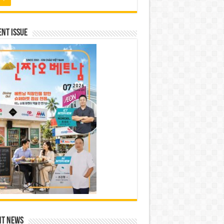
nt Issue
nt News