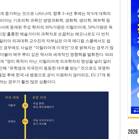
 증가하는 것으로 나타나며, 향후 3~4년 후에는 약 6개 대학의
리아는 기초의학 과목인 생명과화학, 생화학, 생리학, 해부학 등
서에 등재된 주요 학자의 30%가량은 이탈리아계, 50%가량은 독
 가장 훌륭한 예술가이자 과학자로 손꼽히는 레오나르도 다 빈치
탈리아 의과대학 교수진의 자부심은 미국 메디컬 스쿨에서도 쉽
알려진 경우에도 사실은 “이탈리아계 미국인”으로 밝혀지는 경우가 많
더불어 매우 뿌리 깊은 역사와 세계적인 영향력을 발휘한다. 따라
게 “영리 목적이 아닌, 이탈리아계 의과학자의 명성을 널리 알리
 인해 “유학생과 자국민이 동등한 대우를 받는” 것으로도 유명하
업 후에 한국 내 병원으로 굳이 지원하지 않더라도, EU 27개 회
려는 경우가 훨씬 많은 상황이다.
20