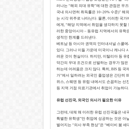
러나는 “해외 의대 유학”에 대한 관점은 우
국내 의사면허 취득률은 10~20% 수준)” 해
는 시각 위주로 나타난다. 물론, 이러한 국가
에게, “해당 지역에서 취업을 생각하지 못할 
러한 중앙아시아 – 동유럽 지역에서의 유학은
생적인 한계를 드러낸다.
베트남 등 아시아 권역의 인터내셔널 스쿨에
있다. 그러나 이들 가운데 미국이나 캐나다 
려운 것이 현실이다. 하지만, 이탈리아 등 
약간의 우대 조건으로 선발하는 경우가 많은 
하는데 어려움은 크지 않다. 특히, BIS 등 
가”에서 일하려는 외국인 졸업생은 간단히 IE
위스, 스웨덴 등 유럽 내에서도 손꼽히는 선진
등 지역 거점 의료기관에서 취업이 가능하다.
유럽 선진국, 외국인 의사가 필요한 이유
그런데, 대체 왜 이러한 유럽 선진국들은 내국
특별한 유학생”만 취업에 성공하는 것은 아닐
벌어지는 “의사 부족 현상”은 “베이비 붐 세