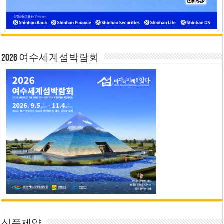
2026 여수세계섬박람회