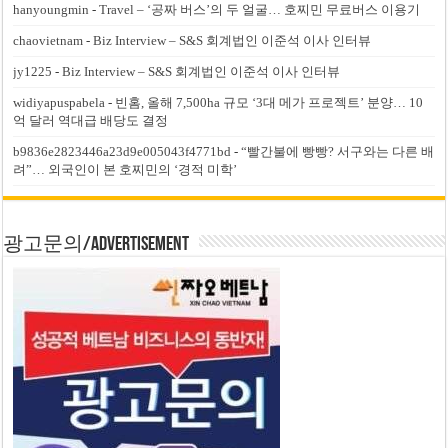
hanyoungmin
-
Travel – ‘공짜 버스’의 두 얼굴… 호찌민 무료버스 이용기
chaovietnam
-
Biz Interview – S&S 회계법인 이준석 이사 인터뷰
jy1225
-
Biz Interview – S&S 회계법인 이준석 이사 인터뷰
widiyapuspabela
-
빈홈, 올해 7,500ha 규모 ‘3대 메가 프로젝트’ 분양… 10
억 달러 역대급 배당도 결정
b9836e2823446a23d9e005043f4771bd
-
“빨간불에 빵빵? 서구와는 다른 배
려”… 외국인이 본 호찌민의 ‘경적 미학’
광고문의/Advertisement