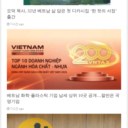
오덕 목사, 32년 베트남 삶 담은 첫 디카시집 ‘한 컷의 서정’
출간
7시간 ago
베트남 화학·플라스틱 기업 납세 상위 10곳 공개…절반은 국
영기업
7시간 ago