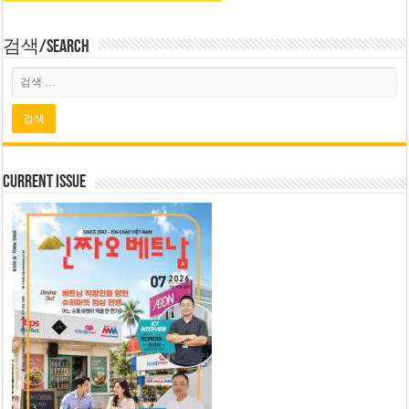
검색/Search
Current Issue