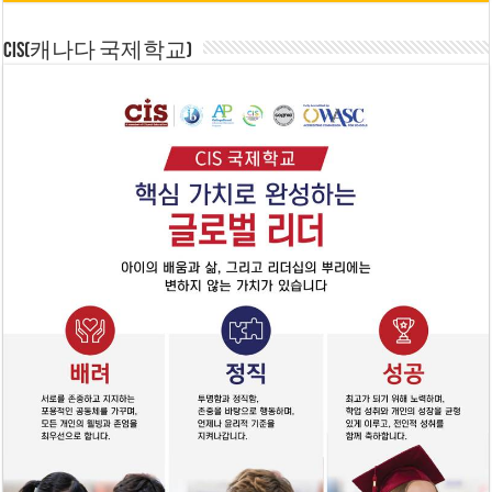
CIS(캐나다 국제학교)