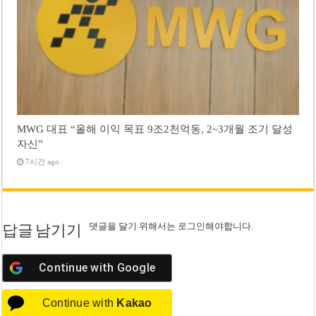
MWG 대표 “올해 이익 목표 9조2천억동, 2~3개월 조기 달성
자신”
7시간 ago
댓글을 달기 위해서는
로그인
해야합니다.
답글 남기기
Continue with
Google
Continue with
Kakao