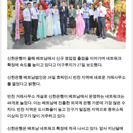
‘1,000억 달러 남북고속철 투자’ 호언장담 메콜로르 회장 체포
베트남 세무당국, 납세자 정보 공개 기준·절차 명확화
신한은행이 올해 베트남에서 신규 영업점 출점을 이어가며 네트워크
확장에 속도를 높이고 있다
고 더구루지가 27일 보도했다.
신한은행 베트남법인은
26일
호찌민시 빈찬 지역에 새로운 거래사무소
를 열었다고 밝혔다.
빈찬 거래사무소 개설로 신한은행이 베트남에서 운영하는 네트워크는
48개로 늘었다. 이는 베트남에 진출한 외국계 은행 가운데 가장 많은 수
치다. 빈찬 지역은 도시화율이 높고 인구가 밀집된 지역으로 중위소득
이상의 인구가 많이 거주하고 있다.
신한은행은 베트남 네트워크 확장에 적극 나서고 있다. 앞서 지난달에