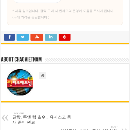
* 제휴 링크입니다. 클릭·구매 시 씬짜오의 운영에 도움을 주시게 됩니다.
(구매 가격은 동일합니다.)
About chaovietnam
Previous
달랏, 뚜엔 럼 호수…유네스코 등
재 준비 완료
Next