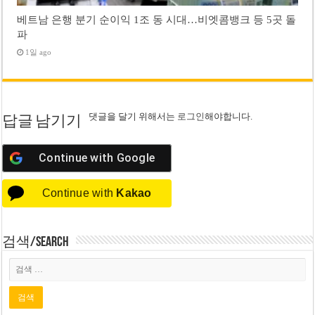
베트남 은행 분기 순이익 1조 동 시대…비엣콤뱅크 등 5곳 돌
파
1일 ago
댓글을 달기 위해서는
로그인
해야합니다.
답글 남기기
Continue with
Google
Continue with
Kakao
검색/Search