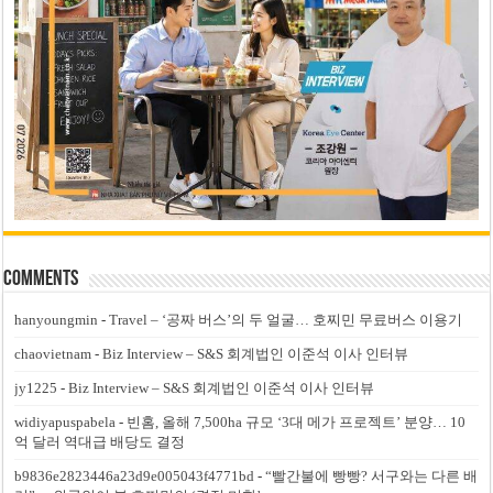
Comments
hanyoungmin
-
Travel – ‘공짜 버스’의 두 얼굴… 호찌민 무료버스 이용기
chaovietnam
-
Biz Interview – S&S 회계법인 이준석 이사 인터뷰
jy1225
-
Biz Interview – S&S 회계법인 이준석 이사 인터뷰
widiyapuspabela
-
빈홈, 올해 7,500ha 규모 ‘3대 메가 프로젝트’ 분양… 10
억 달러 역대급 배당도 결정
b9836e2823446a23d9e005043f4771bd
-
“빨간불에 빵빵? 서구와는 다른 배