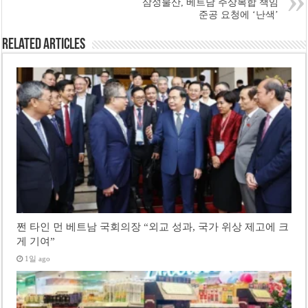
삼성물산, 베트남 주상복합 책임
준공 요청에 ‘난색’
Related Articles
쩐 타인 먼 베트남 국회의장 “외교 성과, 국가 위상 제고에 크
게 기여”
1일 ago