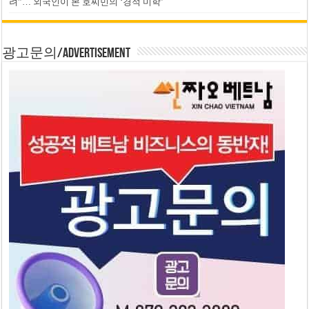
려”… 외국인이 본 호찌민의 ‘경적 미학’
광고문의/Advertisement