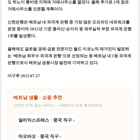
도 하노이 롱비엔 지역에 거래사무소를 열었다. 올해 추가로 3개 점포·
거래사무소를 오픈할 계획이다.
신한은행은 베트남 내 외국계 은행 중 가장 많은 오프라인 네트워크를
운영 중이며 2022년 기준 총자산·순이익 등 재무실적 부문 외국계 은행
1위를 달성했다.
올해에도 글로벌 경제·금융 전문지인 월드 이코노믹 매거진이 발표하
는 ‘베트남 최우수 외국계 은행’으로 선정되는 등 베트남 내 1등 외국계
은행으로서 베트남 금융시장 발전에 기여하고 있다.
더구루 2023.07.27
베트남 생활 · 쇼핑 추천
교민이 자주 찾는 서비스 — 아래에서 바로 확인하세요
알리익스프레스 · 중국 직구 ›
타오바오 · 중국 직구 ›