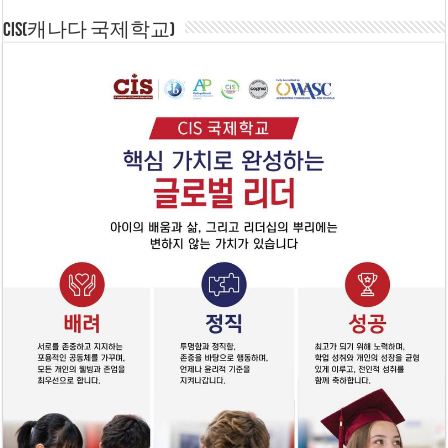
CIS(캐나다 국제학교)