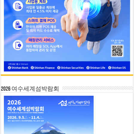
2026 여수세계섬박람회