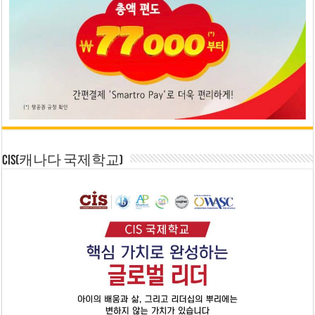
CIS(캐나다 국제학교)