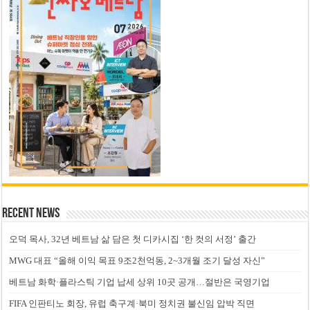
Recent News
오덕 목사, 32년 베트남 삶 담은 첫 디카시집 ‘한 컷의 서정’ 출간
MWG 대표 “올해 이익 목표 9조2천억동, 2~3개월 조기 달성 자신”
베트남 화학·플라스틱 기업 납세 상위 10곳 공개…절반은 국영기업
FIFA 인판티노 회장, 유럽 축구계·북미 정치권 불신임 압박 직면