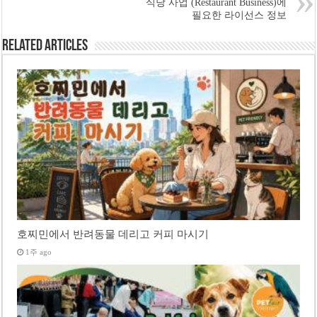
식당 사업 (Restaurant Business)에
필요한 라이선스 정보
Related Articles
호찌민에서 반려동물 데리고 커피 마시기
1주 ago