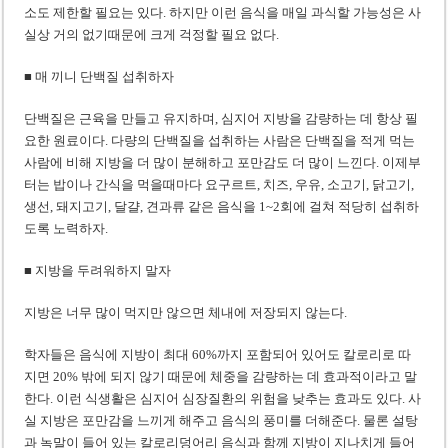
소도 제한할 필요는 있다. 하지만 이런 음식을 매일 과식할 가능성은 사
실상 거의 없기때문에 크게 걱정할 필요 없다.
■ 매 끼니 단백질 섭취하자
단백질은 근육을 만들고 유지하며, 심지어 지방을 감량하는 데 항상 필
요한 원료이다. 다량의 단백질을 섭취하는 사람은 단백질을 적게 먹는
사람에 비해 지방을 더 많이 분해하고 포만감도 더 많이 느낀다. 이제부
터는 밥이나 간식을 먹을때마다 요구르트, 치즈, 우유, 소고기, 닭고기,
생선, 돼지고기, 달걀, 견과류 같은 음식을 1~2회에 걸쳐 적당히 섭취하
도록 노력하자.
■ 지방을 두려워하지 말자
지방은 너무 많이 먹지만 않으면 체내에 저장되지 않는다.
학자들은 음식에 지방이 최대 60%까지 포함되어 있어도 칼로리로 따
지면 20% 밖에 되지 않기 때문에 체중을 감량하는 데 효과적이라고 말
한다. 이런 식생활은 심지어 심장질환의 위험을 낮추는 효과도 있다. 사
실 지방은 포만감을 느끼게 해주고 음식의 풍미를 더해준다. 물론 설탕
과 녹말이 들어 있는 칼로리덩어리 음식과 함께 지방이 지나치게 들어