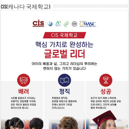
CIS(캐나다 국제학교)