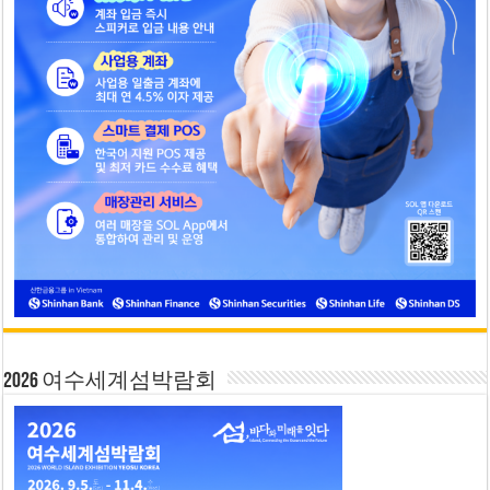
2026 여수세계섬박람회