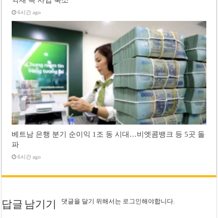
6시간 ago
베트남 은행 분기 순이익 1조 동 시대…비엣콤뱅크 등 5곳 돌
파
6시간 ago
댓글을 달기 위해서는
로그인
해야합니다.
답글 남기기