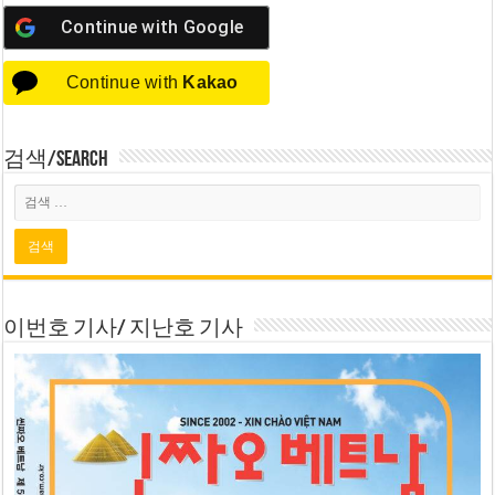
Continue with
Google
Continue with
Kakao
검색/Search
이번호 기사/ 지난호 기사