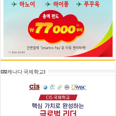
CIS(캐나다 국제학교)