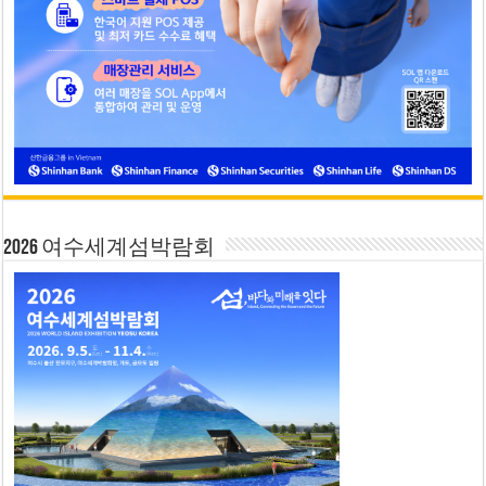
2026 여수세계섬박람회