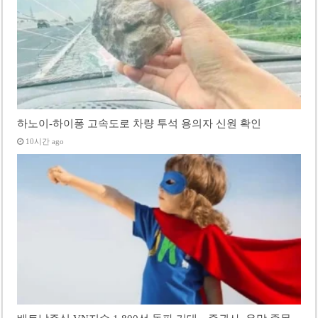
하노이-하이퐁 고속도로 차량 투석 용의자 신원 확인
10시간 ago