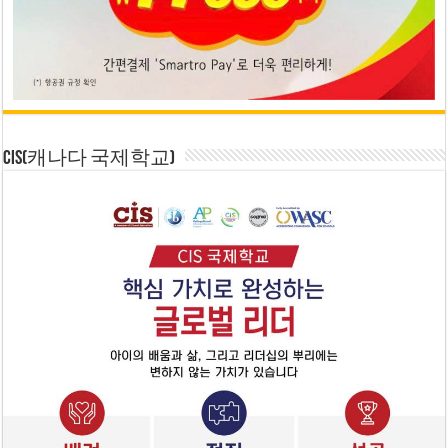
CIS(캐나다 국제학교)