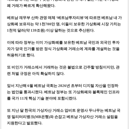
폐 거래가 빠르게 확산해왔다.
베트남 재무부 산하 관영 매체 ‘베트남투자리뷰’에 따르면 베트남 내 가
상화폐 보유자는 약 1천700만 명, 이들이 보유한 가상화폐 시장 가치는
1천억 달러(약 139조원) 이상 달하는 것으로 추산된다.
이에 따라 정부는 이미 가상화폐를 보유한 베트남 국민과 외국인 투자
자가 당국 인가를 받은 정식 가상화폐 거래소에 계좌를 개설하는 것을
허용하기로 했다.
또 비인가 거래소에서 거래하는 것은 불법으로 간주할 방침이지만, 관
련 처벌 규정은 아직 확실하지 않다.
앞서 지난해 6월 베트남 국회는 2026년 초부터 디지털 자산을 인정하
는 법안을 통과시켰다. 베트남 정부는 또 가상화폐와 블록체인 인프라
를 국가 11개 핵심 기술 분야에 포함시켰다.
또 지난 달 한국의 가상자산 거래소 업비트 운영사 두나무는 베트남 국
영 밀리터리뱅크(MB은행)와 손잡고 베트남 가상자산 거래소 설립을
지원한다고 발표했다.