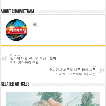
About chaovietnam
Previous
깟라이 대교 2026년 착공…호찌
민시-롱탄공항 연결
Next
호찌민시 뇌우로 나무 10여 그루
쓰러져…오토바이 2대 파손
Related Articles