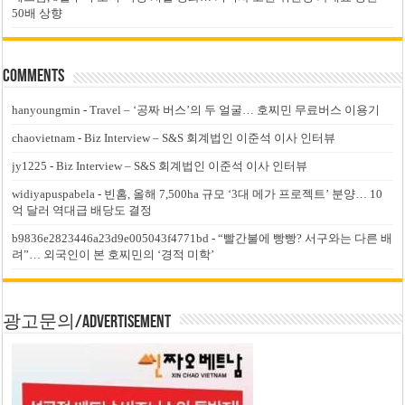
50배 상향
Comments
hanyoungmin
-
Travel – ‘공짜 버스’의 두 얼굴… 호찌민 무료버스 이용기
chaovietnam
-
Biz Interview – S&S 회계법인 이준석 이사 인터뷰
jy1225
-
Biz Interview – S&S 회계법인 이준석 이사 인터뷰
widiyapuspabela
-
빈홈, 올해 7,500ha 규모 ‘3대 메가 프로젝트’ 분양… 10
억 달러 역대급 배당도 결정
b9836e2823446a23d9e005043f4771bd
-
“빨간불에 빵빵? 서구와는 다른 배
려”… 외국인이 본 호찌민의 ‘경적 미학’
광고문의/Advertisement