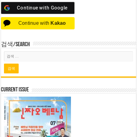
Continue with
Google
Continue with
Kakao
검색/Search
Current Issue