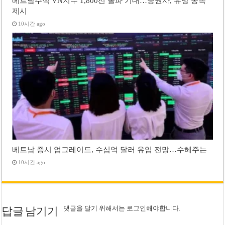
베트남주식 VN지수 1,800선 돌파 기대…증권사, 유망 종목
제시
10시간 ago
베트남 증시 업그레이드, 수십억 달러 유입 전망…수혜주는
10시간 ago
댓글을 달기 위해서는
로그인
해야합니다.
답글 남기기