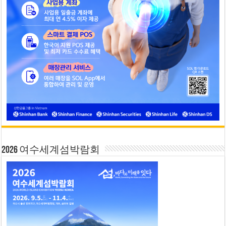
2026 여수세계섬박람회