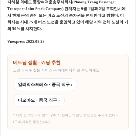
지하철 외에도 풍짱여객운송주식회사(Phuong Trang Passenger
Transport Joint Stock Company) 관계자는 9월 1일과 2일 호찌민시에
서 현재 운영 중인 모든 버스 노선의 승차권을 면제한다고 밝혔다. 이
회사는 시내 75개 버스 노선을 운영하고 있어 해당 지역 전체 노선의 거
의 50%를 차지한다.
Vnexpress 2025.08.28
베트남 생활 · 쇼핑 추천
교민이 자주 찾는 서비스 — 아래에서 바로 확인하세요
알리익스프레스 · 중국 직구 ›
타오바오 · 중국 직구 ›
* 제휴 링크입니다. 클릭·구매 시 씬짜오의 운영에 도움을 주시게 됩니다.
(구매 가격은 동일합니다.)