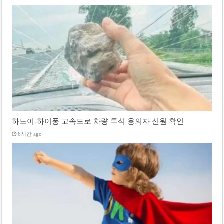
하노이-하이퐁 고속도로 차량 투석 용의자 신원 확인
6시간 ago