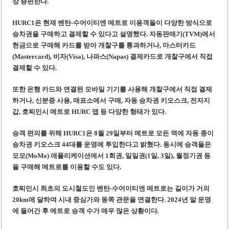
상 증편한다.
HURC1은 현재 벤탄-수어이티엔 메트로 이용객들이 다양한 방식으로
승차권을 구매하고 결제할 수 있다고 설명했다. 자동판매기(TVM)에서
현금으로 구매해 카드를 받아 개찰구를 통과하거나, 마스터카드
(Mastercard), 비자(Visa), 나파스(Napas) 결제카드로 개찰구에서 직접
결제할 수 있다.
또한 은행 카드와 연결된 모바일 기기를 사용해 개찰구에서 직접 결제
하거나, 신분증 사용, 매표소에서 구매, 자동 승차권 키오스크, 전자지
갑, 호찌민시 메트로 HURC 앱 등 다양한 형태가 있다.
승객 편의를 위해 HURC1은 8월 29일부터 메트로 모든 역에 자동 종이
승차권 키오스크 44대를 운영에 투입한다고 밝혔다. 동시에 승객들은
모모(MoMo) 애플리케이션에서 1회권, 일일권(1일, 3일), 월정기권 등
을 구매해 메트로를 이용할 수도 있다.
호찌민시 최초의 도시철도인 벤탄-수어이티엔 메트로는 길이가 거의
20km에 달하며 시내 중심가와 동쪽 관문을 연결한다. 2024년 말 운영
에 들어간 후 메트로 승객 수가 매우 많은 상황이다.