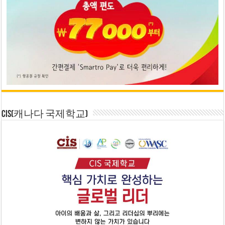
CIS(캐나다 국제학교)