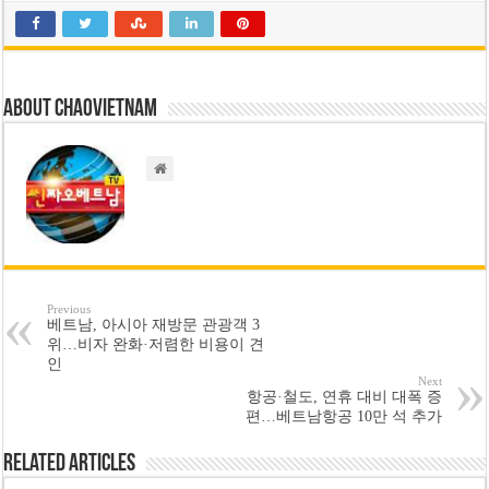
About chaovietnam
Previous
베트남, 아시아 재방문 관광객 3
위…비자 완화·저렴한 비용이 견
인
Next
항공·철도, 연휴 대비 대폭 증
편…베트남항공 10만 석 추가
Related Articles